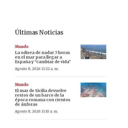
Últimas Noticias
Mundo
La odisea de nadar 7 horas
en el mar para llegar a
España y “cambiar de vida”
Agosto 8, 2026 11:22 a. m.
Mundo
El mar de Sicilia devuelve
restos de un barco de la
época romana con cientos
de ánforas
Agosto 8, 2026 11:10 a. m.