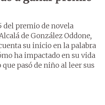
5 del premio de novela
 Alcalá de González Oddone,
cuenta su inicio en la palabra
cómo ha impactado en su vida
o que pasó de niño al leer sus