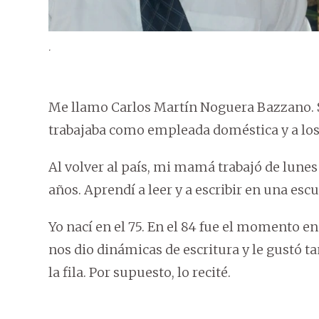
.
Me llamo Carlos Martín Noguera Bazzano. 
trabajaba como empleada doméstica y a los
Al volver al país, mi mamá trabajó de lune
años. Aprendí a leer y a escribir en una es
Yo nací en el 75. En el 84 fue el momento e
nos dio dinámicas de escritura y le gustó 
la fila. Por supuesto, lo recité.