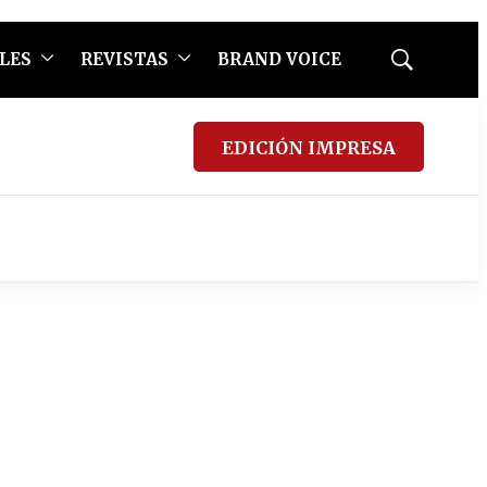
LES
REVISTAS
BRAND VOICE
Mostrar
búsqueda
EDICIÓN IMPRESA