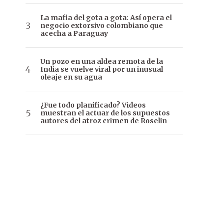
La mafia del gota a gota: Así opera el
negocio extorsivo colombiano que
acecha a Paraguay
Un pozo en una aldea remota de la
India se vuelve viral por un inusual
oleaje en su agua
¿Fue todo planificado? Videos
muestran el actuar de los supuestos
autores del atroz crimen de Roselin