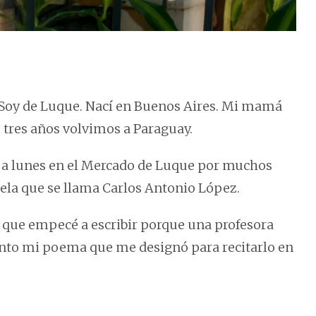
Soy de Luque. Nací en Buenos Aires. Mi mamá
 tres años volvimos a Paraguay.
s a lunes en el Mercado de Luque por muchos
cuela que se llama Carlos Antonio López.
n que empecé a escribir porque una profesora
tanto mi poema que me designó para recitarlo en