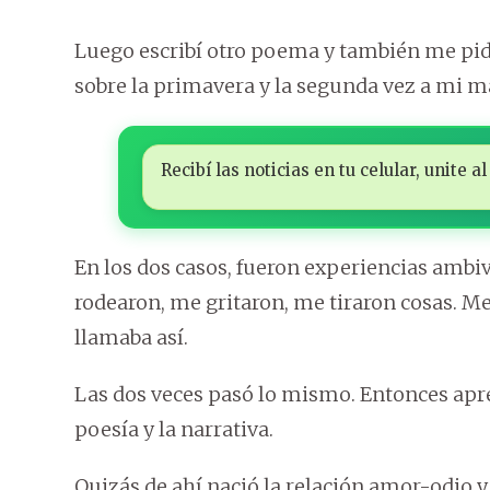
Luego escribí otro poema y también me pid
sobre la primavera y la segunda vez a mi m
Recibí las noticias en tu celular, unite
En los dos casos, fueron experiencias ambiva
rodearon, me gritaron, me tiraron cosas. Me
llamaba así.
Las dos veces pasó lo mismo. Entonces apren
poesía y la narrativa.
Quizás de ahí nació la relación amor-odio 