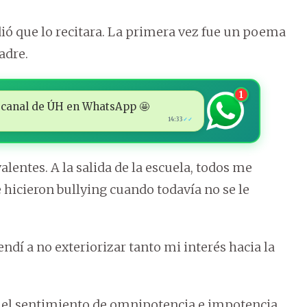
ió que lo recitara. La primera vez fue un poema
adre.
1
 al canal de ÚH en WhatsApp 🤩
14:33
✓✓
lentes. A la salida de la escuela, todos me
 hicieron bullying cuando todavía no se le
dí a no exteriorizar tanto mi interés hacia la
y el sentimiento de omnipotencia e impotencia