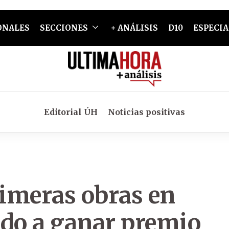
ONALES
SECCIONES
+ ANÁLISIS
D10
ESPECIA
Editorial ÚH
Noticias positivas
rimeras obras en
ado a ganar premio