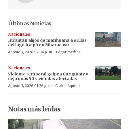
Últimas Noticias
Nacionales
Incautan alijos de marihuana a orillas
del lago Itaipú en Mbaracayu
·
Agosto 7, 2026 02:04 p. m.
Edgar Medina
Nacionales
Violento temporal golpea Curuguaty y
deja unas 50 viviendas afectadas
·
Agosto 7, 2026 01:26 p. m.
Carlos Aquino
Notas más leídas