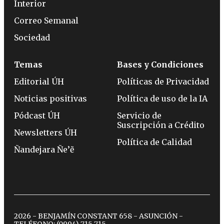
Interior
Correo Semanal
Sociedad
Temas
Bases y Condiciones
Editorial ÚH
Políticas de Privacidad
Noticias positivas
Política de uso de la IA
Pódcast ÚH
Servicio de
Suscripción a Crédito
Newsletters ÚH
Política de Calidad
Ñandejara Ñe’ẽ
2026 - BENJAMÍN CONSTANT 658 - ASUNCIÓN -
TELÉFONO:
(0994) 715 715