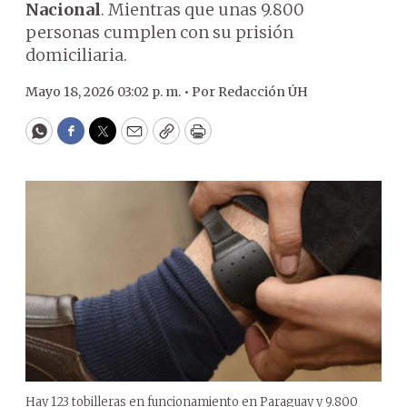
Nacional
. Mientras que unas 9.800
personas cumplen con su prisión
domiciliaria.
Mayo 18, 2026 03:02 p. m. •
Por
Redacción ÚH
WhatsApp
Facebook
Twitter
Email
Copy
Print
Hay 123 tobilleras en funcionamiento en Paraguay y 9.800