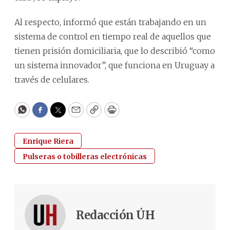
Al respecto, informó que están trabajando en un
sistema de control en tiempo real de aquellos que
tienen prisión domiciliaria, que lo describió “como
un sistema innovador”, que funciona en Uruguay a
través de celulares.
WhatsApp
Facebook
Twitter
Email
Copy
Print
Enrique Riera
Pulseras o tobilleras electrónicas
Redacción ÚH