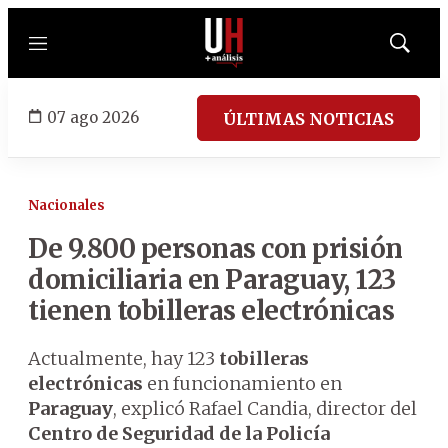
Menú
Mostrar
búsqued
07 ago 2026
ÚLTIMAS NOTICIAS
Nacionales
De 9.800 personas con prisión
domiciliaria en Paraguay, 123
tienen tobilleras electrónicas
Actualmente, hay 123
tobilleras
electrónicas
en funcionamiento en
Paraguay
, explicó Rafael Candia, director del
Centro de Seguridad de la Policía