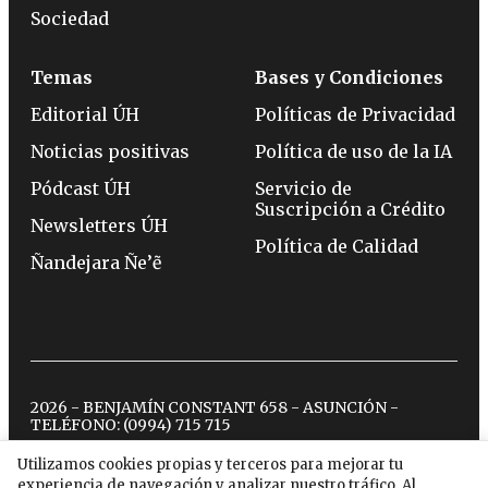
Sociedad
Temas
Bases y Condiciones
Editorial ÚH
Políticas de Privacidad
Noticias positivas
Política de uso de la IA
Pódcast ÚH
Servicio de
Suscripción a Crédito
Newsletters ÚH
Política de Calidad
Ñandejara Ñe’ẽ
2026 - BENJAMÍN CONSTANT 658 - ASUNCIÓN -
TELÉFONO:
(0994) 715 715
Utilizamos cookies propias y terceros para mejorar tu
experiencia de navegación y analizar nuestro tráfico. Al