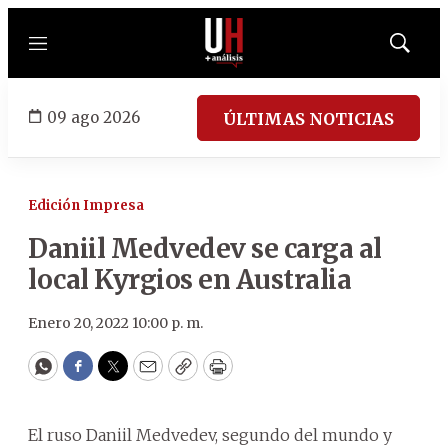
Menú
Mostrar
búsqued
09 ago 2026
ÚLTIMAS NOTICIAS
Edición Impresa
Daniil Medvedev se carga al
local Kyrgios en Australia
Enero 20, 2022 10:00 p. m.
WhatsApp
Facebook
Twitter
Email
Copy
Print
El ruso Daniil Medvedev, segundo del mundo y