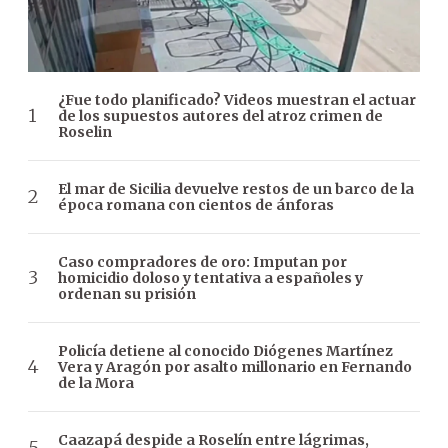
¿Fue todo planificado? Videos muestran el actuar
de los supuestos autores del atroz crimen de
Roselin
El mar de Sicilia devuelve restos de un barco de la
época romana con cientos de ánforas
Caso compradores de oro: Imputan por
homicidio doloso y tentativa a españoles y
ordenan su prisión
Policía detiene al conocido Diógenes Martínez
Vera y Aragón por asalto millonario en Fernando
de la Mora
Caazapá despide a Roselín entre lágrimas,