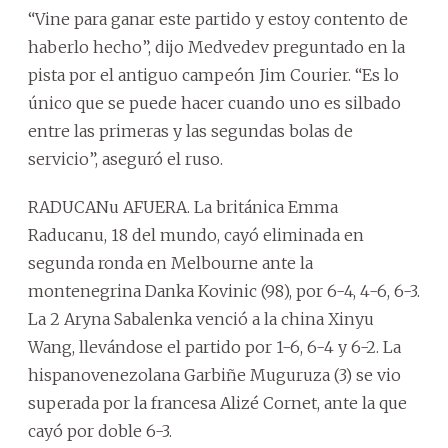
“Vine para ganar este partido y estoy contento de
haberlo hecho”, dijo Medvedev preguntado en la
pista por el antiguo campeón Jim Courier. “Es lo
único que se puede hacer cuando uno es silbado
entre las primeras y las segundas bolas de
servicio”, aseguró el ruso.
RADUCANu AFUERA. La británica Emma
Raducanu, 18 del mundo, cayó eliminada en
segunda ronda en Melbourne ante la
montenegrina Danka Kovinic (98), por 6-4, 4-6, 6-3.
La 2 Aryna Sabalenka venció a la china Xinyu
Wang, llevándose el partido por 1-6, 6-4 y 6-2. La
hispanovenezolana Garbiñe Muguruza (3) se vio
superada por la francesa Alizé Cornet, ante la que
cayó por doble 6-3.