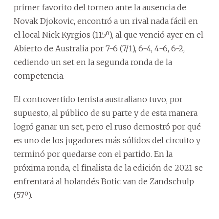
primer favorito del torneo ante la ausencia de
Novak Djokovic, encontró a un rival nada fácil en
el local Nick Kyrgios (115º), al que venció ayer en el
Abierto de Australia por 7-6 (7/1), 6-4, 4-6, 6-2,
cediendo un set en la segunda ronda de la
competencia.
El controvertido tenista australiano tuvo, por
supuesto, al público de su parte y de esta manera
logró ganar un set, pero el ruso demostró por qué
es uno de los jugadores más sólidos del circuito y
terminó por quedarse con el partido. En la
próxima ronda, el finalista de la edición de 2021 se
enfrentará al holandés Botic van de Zandschulp
(57º).