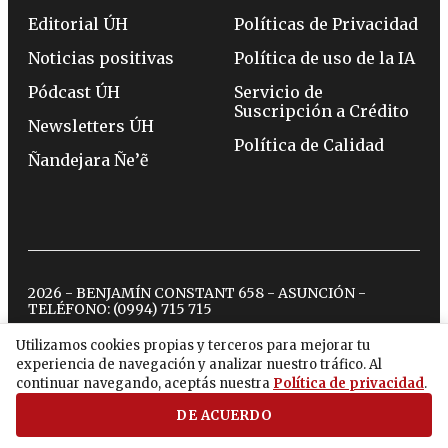
Editorial ÚH
Políticas de Privacidad
Noticias positivas
Política de uso de la IA
Pódcast ÚH
Servicio de
Suscripción a Crédito
Newsletters ÚH
Política de Calidad
Ñandejara Ñe’ẽ
2026 - BENJAMÍN CONSTANT 658 - ASUNCIÓN -
TELÉFONO:
(0994) 715 715
Utilizamos cookies propias y terceros para mejorar tu
experiencia de navegación y analizar nuestro tráfico. Al
twitter
instagram
facebook
tiktok
youtube
spotify
continuar navegando, aceptás nuestra
Política de privacidad
.
DE ACUERDO