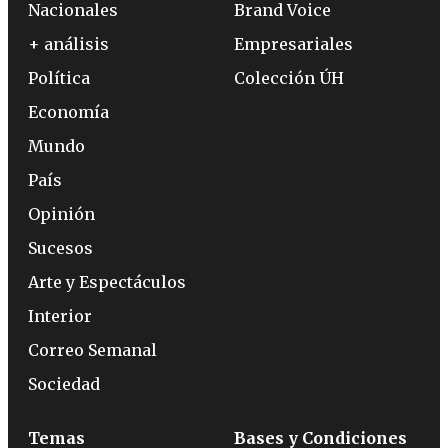
Nacionales
Brand Voice
+ análisis
Empresariales
Política
Colección ÚH
Economía
Mundo
País
Opinión
Sucesos
Arte y Espectáculos
Interior
Correo Semanal
Sociedad
Temas
Bases y Condiciones