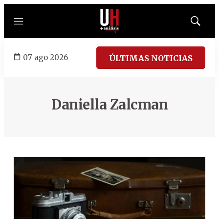
Menú
Mostrar
búsqued
07 ago 2026
ÚLTIMAS NOTICIAS
Daniella Zalcman