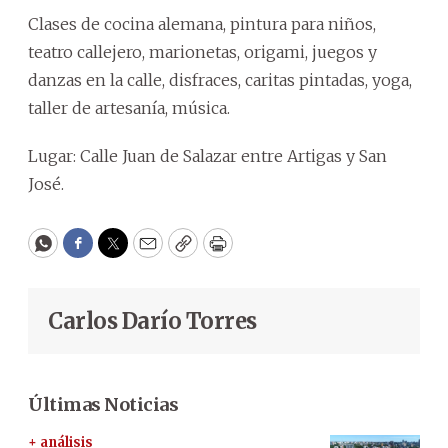
Clases de cocina alemana, pintura para niños,
teatro callejero, marionetas, origami, juegos y
danzas en la calle, disfraces, caritas pintadas, yoga,
taller de artesanía, música.
Lugar: Calle Juan de Salazar entre Artigas y San
José.
WhatsApp
Facebook
Twitter
Email
Copy
Print
Carlos Darío Torres
Últimas Noticias
+ análisis