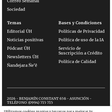
Correo Semanal
Sociedad
Temas
Bases y Condiciones
Editorial ÚH
Políticas de Privacidad
Noticias positivas
Política de uso de la IA
Pódcast ÚH
Servicio de
Suscripción a Crédito
Newsletters ÚH
Política de Calidad
Ñandejara Ñe’ẽ
2026 - BENJAMÍN CONSTANT 658 - ASUNCIÓN -
TELÉFONO:
(0994) 715 715
Utilizamos cookies propias y terceros para mejorar tu