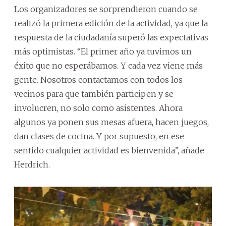
Los organizadores se sorprendieron cuando se
realizó la primera edición de la actividad, ya que la
respuesta de la ciudadanía superó las expectativas
más optimistas. “El primer año ya tuvimos un
éxito que no esperábamos. Y cada vez viene más
gente. Nosotros contactamos con todos los
vecinos para que también participen y se
involucren, no solo como asistentes. Ahora
algunos ya ponen sus mesas afuera, hacen juegos,
dan clases de cocina. Y por supuesto, en ese
sentido cualquier actividad es bienvenida”, añade
Herdrich.