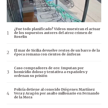
¿Fue todo planificado? Videos muestran el actuar
de los supuestos autores del atroz crimen de
Roselin
El mar de Sicilia devuelve restos de un barco de la
época romana con cientos de ánforas
Caso compradores de oro: Imputan por
homicidio doloso y tentativa a españoles y
ordenan su prisión
Policía detiene al conocido Diógenes Martínez
Vera y Aragón por asalto millonario en Fernando
de la Mora