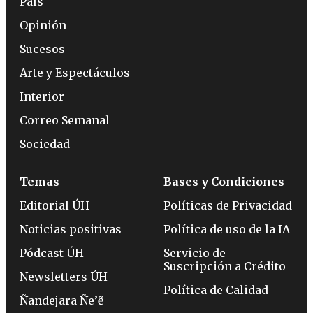
País
Opinión
Sucesos
Arte y Espectáculos
Interior
Correo Semanal
Sociedad
Temas
Bases y Condiciones
Editorial ÚH
Políticas de Privacidad
Noticias positivas
Política de uso de la IA
Pódcast ÚH
Servicio de
Suscripción a Crédito
Newsletters ÚH
Política de Calidad
Ñandejara Ñe’ẽ