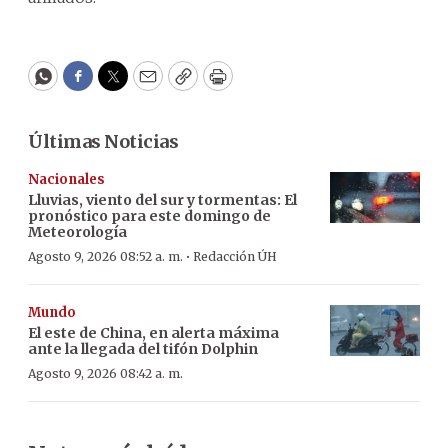
WhatsApp
Facebook
Twitter
Email
Copy
Print
Últimas Noticias
Nacionales
Lluvias, viento del sur y tormentas: El
pronóstico para este domingo de
Meteorología
·
Agosto 9, 2026 08:52 a. m.
Redacción ÚH
Mundo
El este de China, en alerta máxima
ante la llegada del tifón Dolphin
Agosto 9, 2026 08:42 a. m.