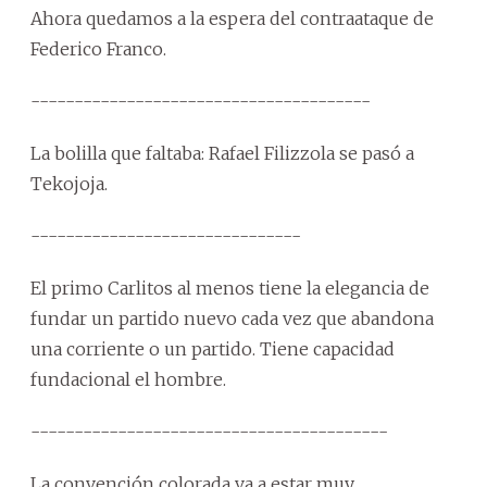
Ahora quedamos a la espera del contraataque de
Federico Franco.
---------------------------------------
La bolilla que faltaba: Rafael Filizzola se pasó a
Tekojoja.
-------------------------------
El primo Carlitos al menos tiene la elegancia de
fundar un partido nuevo cada vez que abandona
una corriente o un partido. Tiene capacidad
fundacional el hombre.
-----------------------------------------
La convención colorada va a estar muy