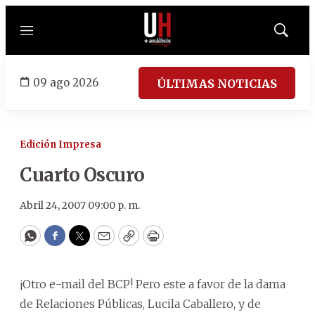
Menú
Mostrar
búsqued
09 ago 2026
ÚLTIMAS NOTICIAS
Edición Impresa
Cuarto Oscuro
Abril 24, 2007 09:00 p. m.
WhatsApp
Facebook
Twitter
Email
Copy
Print
¡Otro e-mail del BCP! Pero este a favor de la dama
de Relaciones Públicas, Lucila Caballero, y de