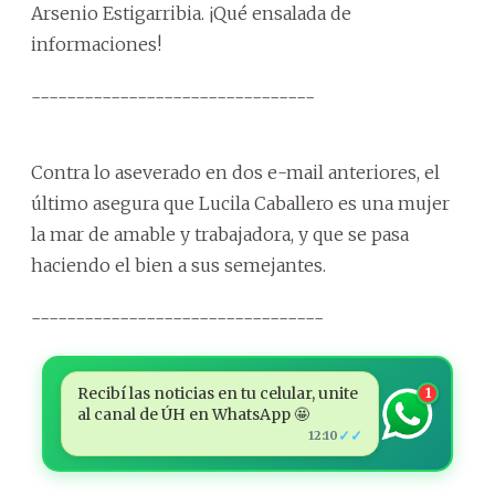
Arsenio Estigarribia. ¡Qué ensalada de
informaciones!
--------------------------------
Contra lo aseverado en dos e-mail anteriores, el
último asegura que Lucila Caballero es una mujer
la mar de amable y trabajadora, y que se pasa
haciendo el bien a sus semejantes.
---------------------------------
Recibí las noticias en tu celular, unite
1
al canal de ÚH en WhatsApp 🤩
✓✓
12:10