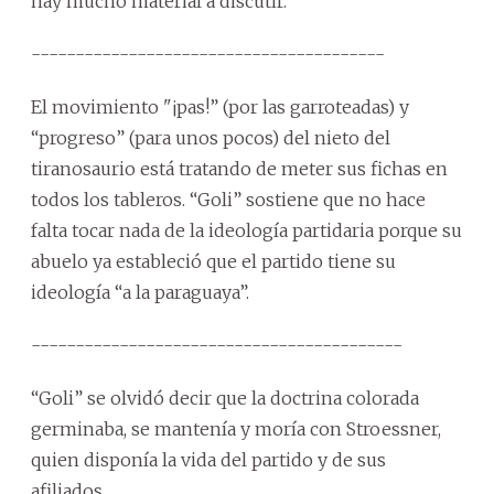
hay mucho material a discutir.
----------------------------------------
El movimiento "¡pas!” (por las garroteadas) y
“progreso” (para unos pocos) del nieto del
tiranosaurio está tratando de meter sus fichas en
todos los tableros. “Goli” sostiene que no hace
falta tocar nada de la ideología partidaria porque su
abuelo ya estableció que el partido tiene su
ideología “a la paraguaya”.
------------------------------------------
“Goli” se olvidó decir que la doctrina colorada
germinaba, se mantenía y moría con Stroessner,
quien disponía la vida del partido y de sus
afiliados.