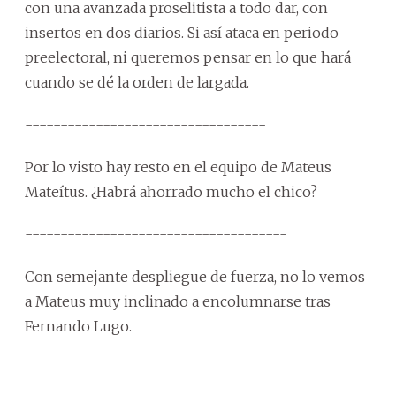
con una avanzada proselitista a todo dar, con
insertos en dos diarios. Si así ataca en periodo
preelectoral, ni queremos pensar en lo que hará
cuando se dé la orden de largada.
----------------------------------
Por lo visto hay resto en el equipo de Mateus
Mateítus. ¿Habrá ahorrado mucho el chico?
-------------------------------------
Con semejante despliegue de fuerza, no lo vemos
a Mateus muy inclinado a encolumnarse tras
Fernando Lugo.
--------------------------------------