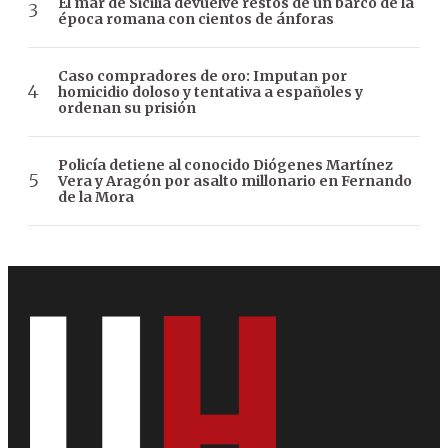
El mar de Sicilia devuelve restos de un barco de la
época romana con cientos de ánforas
Caso compradores de oro: Imputan por
homicidio doloso y tentativa a españoles y
ordenan su prisión
Policía detiene al conocido Diógenes Martínez
Vera y Aragón por asalto millonario en Fernando
de la Mora