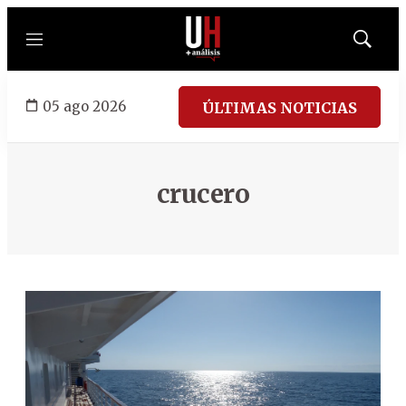
Menú
Mostrar
búsqued
05 ago 2026
ÚLTIMAS NOTICIAS
crucero