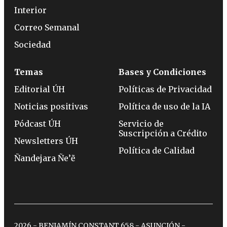
Interior
Correo Semanal
Sociedad
Temas
Bases y Condiciones
Editorial ÚH
Políticas de Privacidad
Noticias positivas
Política de uso de la IA
Pódcast ÚH
Servicio de
Suscripción a Crédito
Newsletters ÚH
Política de Calidad
Ñandejara Ñe’ẽ
2026 - BENJAMÍN CONSTANT 658 - ASUNCIÓN -