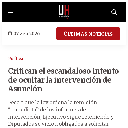
Menú
Mostrar
búsqued
07 ago 2026
ÚLTIMAS NOTICIAS
Política
Critican el escandaloso intento
de ocultar la intervención de
Asunción
Pese a que la ley ordena la remisión
“inmediata” de los informes de
intervención, Ejecutivo sigue reteniendo y
Diputados se vieron obligados a solicitar