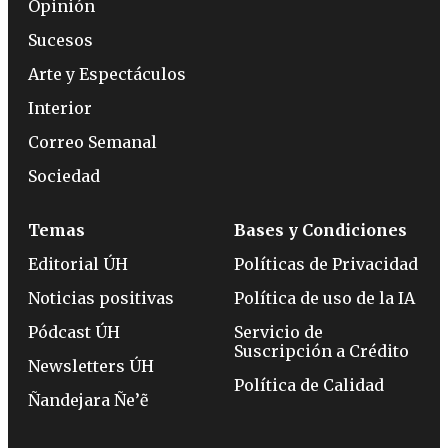
Opinión
Sucesos
Arte y Espectáculos
Interior
Correo Semanal
Sociedad
Temas
Bases y Condiciones
Editorial ÚH
Políticas de Privacidad
Noticias positivas
Política de uso de la IA
Pódcast ÚH
Servicio de
Suscripción a Crédito
Newsletters ÚH
Política de Calidad
Ñandejara Ñe’ẽ