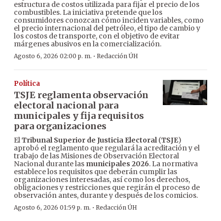
estructura de costos utilizada para fijar el precio de los
combustibles. La iniciativa pretende que los
consumidores conozcan cómo inciden variables, como
el precio internacional del petróleo, el tipo de cambio y
los costos de transporte, con el objetivo de evitar
márgenes abusivos en la comercialización.
·
Agosto 6, 2026 02:00 p. m.
Redacción ÚH
Política
TSJE reglamenta observación
electoral nacional para
municipales y fija requisitos
para organizaciones
El
Tribunal Superior de Justicia Electoral
(
TSJE
)
aprobó el reglamento que regulará la acreditación y el
trabajo de las Misiones de Observación Electoral
Nacional durante las
municipales 2026
. La normativa
establece los requisitos que deberán cumplir las
organizaciones interesadas, así como los derechos,
obligaciones y restricciones que regirán el proceso de
observación antes, durante y después de los comicios.
·
Agosto 6, 2026 01:59 p. m.
Redacción ÚH