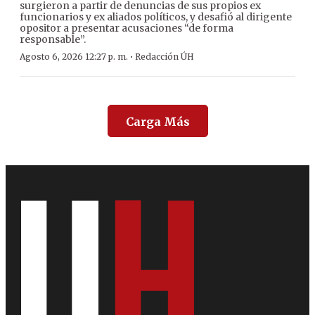
surgieron a partir de denuncias de sus propios ex
funcionarios y ex aliados políticos, y desafió al dirigente
opositor a presentar acusaciones “de forma
responsable”.
·
Agosto 6, 2026 12:27 p. m.
Redacción ÚH
Carga Más