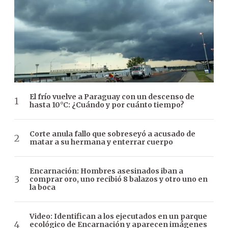
El frío vuelve a Paraguay con un descenso de
hasta 10°C: ¿Cuándo y por cuánto tiempo?
Corte anula fallo que sobreseyó a acusado de
matar a su hermana y enterrar cuerpo
Encarnación: Hombres asesinados iban a
comprar oro, uno recibió 8 balazos y otro uno en
la boca
Video: Identifican a los ejecutados en un parque
ecológico de Encarnación y aparecen imágenes