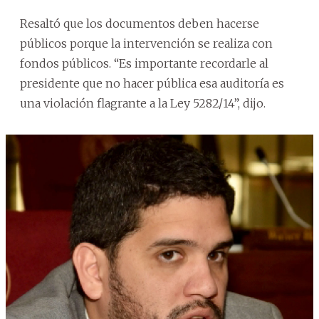
Resaltó que los documentos deben hacerse
públicos porque la intervención se realiza con
fondos públicos. “Es importante recordarle al
presidente que no hacer pública esa auditoría es
una violación flagrante a la Ley 5282/14”, dijo.