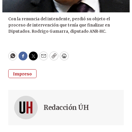
Con la renuncia del intendente, perdió su objeto el
proceso de intervención que tenía que finalizar en
Diputados. Rodrigo Gamarra, diputado ANR-HC.
WhatsApp
Facebook
Twitter
Email
Copy
Print
Impreso
Redacción ÚH