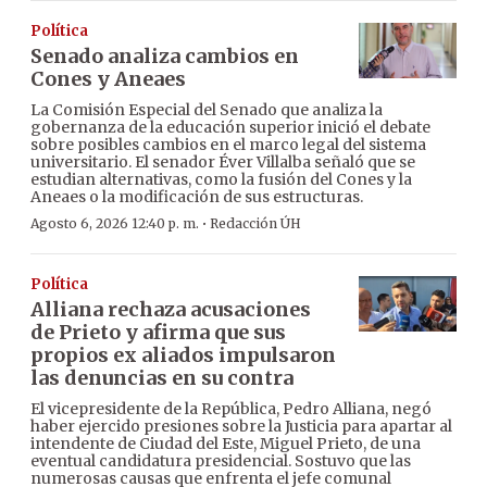
Política
Senado analiza cambios en
Cones y Aneaes
La Comisión Especial del Senado que analiza la
gobernanza de la educación superior inició el debate
sobre posibles cambios en el marco legal del sistema
universitario. El senador Éver Villalba señaló que se
estudian alternativas, como la fusión del Cones y la
Aneaes o la modificación de sus estructuras.
·
Agosto 6, 2026 12:40 p. m.
Redacción ÚH
Política
Alliana rechaza acusaciones
de Prieto y afirma que sus
propios ex aliados impulsaron
las denuncias en su contra
El vicepresidente de la República, Pedro Alliana, negó
haber ejercido presiones sobre la Justicia para apartar al
intendente de Ciudad del Este, Miguel Prieto, de una
eventual candidatura presidencial. Sostuvo que las
numerosas causas que enfrenta el jefe comunal