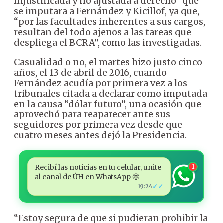
injustificada y no ajustada a derecho” que
se imputara a Fernández y Kicillof, ya que,
“por las facultades inherentes a sus cargos,
resultan del todo ajenos a las tareas que
despliega el BCRA”, como las investigadas.
Casualidad o no, el martes hizo justo cinco
años, el 13 de abril de 2016, cuando
Fernández acudía por primera vez a los
tribunales citada a declarar como imputada
en la causa “dólar futuro”, una ocasión que
aprovechó para reaparecer ante sus
seguidores por primera vez desde que
cuatro meses antes dejó la Presidencia.
Recibí las noticias en tu celular, unite
1
al canal de ÚH en WhatsApp 🤩
✓✓
19:24
“Estoy segura de que si pudieran prohibir la