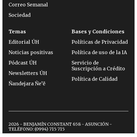
Correo Semanal
Sociedad
Temas
Bases y Condiciones
Editorial ÚH
Políticas de Privacidad
Noticias positivas
Política de uso de la IA
Pódcast ÚH
Servicio de
Suscripción a Crédito
Newsletters ÚH
Política de Calidad
Ñandejara Ñe’ẽ
2026 - BENJAMÍN CONSTANT 658 - ASUNCIÓN -
TELÉFONO:
(0994) 715 715