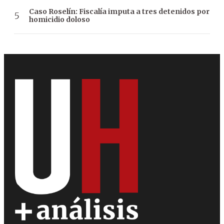
Caso Roselín: Fiscalía imputa a tres detenidos por
homicidio doloso