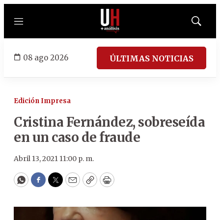
Menú
Mostrar
búsqued
08 ago 2026
ÚLTIMAS NOTICIAS
Edición Impresa
Cristina Fernández, sobreseída
en un caso de fraude
Abril 13, 2021 11:00 p. m.
WhatsApp
Facebook
Twitter
Email
Copy
Print