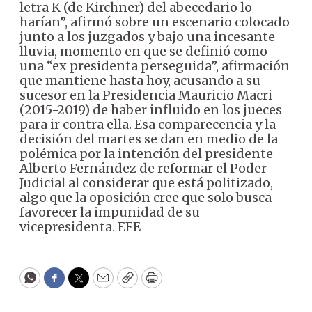
letra K (de Kirchner) del abecedario lo
harían”, afirmó sobre un escenario colocado
junto a los juzgados y bajo una incesante
lluvia, momento en que se definió como
una “ex presidenta perseguida”, afirmación
que mantiene hasta hoy, acusando a su
sucesor en la Presidencia Mauricio Macri
(2015-2019) de haber influido en los jueces
para ir contra ella. Esa comparecencia y la
decisión del martes se dan en medio de la
polémica por la intención del presidente
Alberto Fernández de reformar el Poder
Judicial al considerar que está politizado,
algo que la oposición cree que solo busca
favorecer la impunidad de su
vicepresidenta. EFE
WhatsApp
Facebook
Twitter
Email
Copy
Print