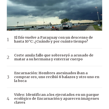
El frío vuelve a Paraguay con un descenso de
hasta 10°C: ¿Cuándo y por cuánto tiempo?
Corte anula fallo que sobreseyó a acusado de
matar a su hermana y enterrar cuerpo
Encarnación: Hombres asesinados iban a
comprar oro, uno recibió 8 balazos y otro uno en
la boca
Video: Identifican a los ejecutados en un parque
ecológico de Encarnación y aparecen imágenes
claves