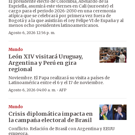
El presidente electo de Colombia, Abelardo de la
Espriella, asumirá este viernes en Cali (suroeste) el
cargo para el periodo 2026-2030 en una ceremonia
atípica que se celebrará por primera vez fuera de
Bogotá y a la que asistirán el rey Felipe VI de España y al
menos ocho presidentes latinoamericanos.
Agosto 6, 2026 12:56 p. m.
Mundo
León XIV visitará Uruguay,
Argentina y Perú en gira
regional
Noviembre. El Papa realizará su visita a países de
Latinoamérica entre el 6 y el 17 de noviembre.
·
Agosto 6, 2026 04:00 a. m.
AFP
Mundo
Crisis diplomática impacta en
la campaña electoral de Brasil
Conflicto. Relación de Brasil con Argentina y EEUU
empeora.