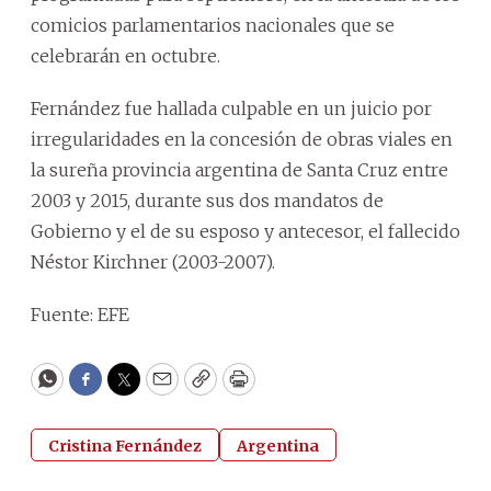
comicios parlamentarios nacionales que se
celebrarán en octubre.
Fernández fue hallada culpable en un juicio por
irregularidades en la concesión de obras viales en
la sureña provincia argentina de Santa Cruz entre
2003 y 2015, durante sus dos mandatos de
Gobierno y el de su esposo y antecesor, el fallecido
Néstor Kirchner (2003-2007).
Fuente: EFE
WhatsApp
Facebook
Twitter
Email
Copy
Print
Cristina Fernández
Argentina