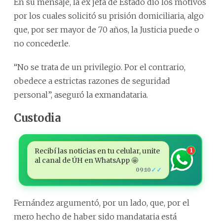
En su mensaje, la ex jefa de Estado dio los motivos
por los cuales solicitó su prisión domiciliaria, algo
que, por ser mayor de 70 años, la Justicia puede o
no concederle.
“No se trata de un privilegio. Por el contrario,
obedece a estrictas razones de seguridad
personal”, aseguró la exmandataria.
Custodia
Recibí las noticias en tu celular, unite
1
al canal de ÚH en WhatsApp 🤩
✓✓
09:10
Fernández argumentó, por un lado, que, por el
mero hecho de haber sido mandataria está