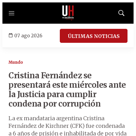
Menú
Mostrar
búsqued
07 ago 2026
ÚLTIMAS NOTICIAS
Mundo
Cristina Fernández se
presentará este miércoles ante
la Justicia para cumplir
condena por corrupción
La ex mandataria argentina Cristina
Fernández de Kirchner (CFK) fue condenada
a 6 años de prisión e inhabilitada de por vida