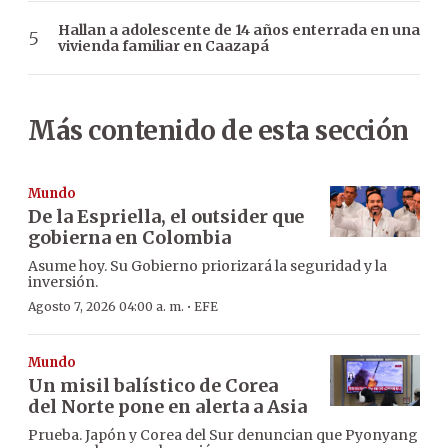
Hallan a adolescente de 14 años enterrada en una
vivienda familiar en Caazapá
Más contenido de esta sección
Mundo
De la Espriella, el outsider que
gobierna en Colombia
Asume hoy. Su Gobierno priorizará la seguridad y la
inversión.
·
Agosto 7, 2026 04:00 a. m.
EFE
Mundo
Un misil balístico de Corea
del Norte pone en alerta a Asia
Prueba. Japón y Corea del Sur denuncian que Pyonyang