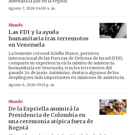
amenaza la paz en la región.
Agosto 7, 2026 04:00 a. m.
Mundo
Las FDI y la ayuda
humanitaria tras terremotos
en Venezuela
La teniente coronel Ariella Mazor, portavoz
internacional de las Fuerzas de Defensa de Israel (FDI),
comparte su experiencia en la misión de asistencia
humanitaria en Venezuela, tras los terremotos del
pasado 24 de junio. Asimismo, destaca algunos de los
despliegues más importantes en misiones de asistencia.
Agosto 6, 2026 03:01 p. m.
Mundo
De la Espriella asumirá la
Presidencia de Colombia en
una ceremonia atípica fuera de
Bogotá