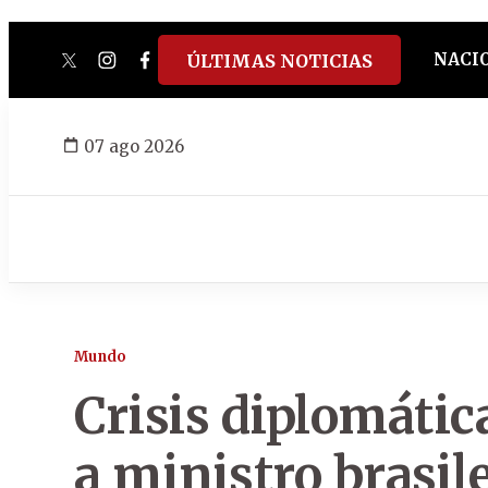
NACI
ÚLTIMAS NOTICIAS
twitter
instagram
facebook
tiktok
youtube
spotify
07 ago 2026
Mundo
Crisis diplomátic
a ministro brasil