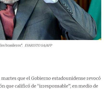
los brasileros”.
EVARISTO SA/AFP
o el martes que el Gobierno estadounidense revocó
sión que calificó de “irresponsable”, en medio de