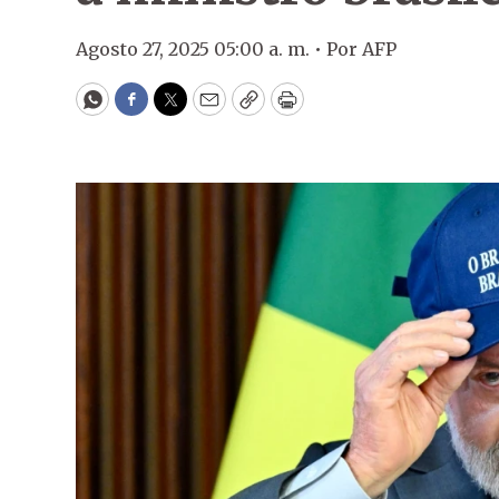
Agosto 27, 2025 05:00 a. m. •
Por
AFP
WhatsApp
Facebook
Twitter
Email
Copy
Print