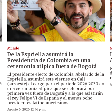
Mundo
De la Espriella asumirá la
Presidencia de Colombia en una
ceremonia atípica fuera de Bogotá
N
d
El presidente electo de Colombia, Abelardo de la
n
Espriella, asumirá este viernes en Cali
,
(suroeste) el cargo para el periodo 2026-2030 en
A
una ceremonia atípica que se celebrará por
primera vez fuera de Bogotá y a la que asistirán
el rey Felipe VI de España y al menos ocho
presidentes latinoamericanos.
Agosto 6, 2026 12:56 p. m.