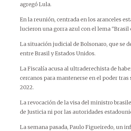
agregó Lula.
En la reunión, centrada en los aranceles es
lucieron una gorra azul con el lema “Brasil 
La situación judicial de Bolsonaro, que se d
entre Brasil y Estados Unidos.
La Fiscalía acusa al ultraderechista de hab
cercanos para mantenerse en el poder tras s
2022.
La revocación de la visa del ministro brasi
de Justicia ni por las autoridades estadoun
La semana pasada, Paulo Figueiredo, un inf