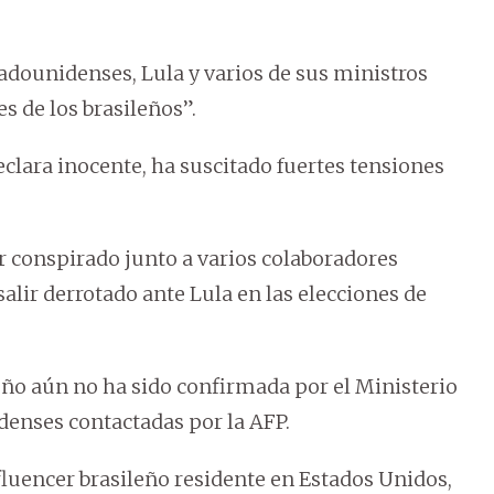
tadounidenses, Lula y varios de sus ministros
es de los brasileños”.
eclara inocente, ha suscitado fuertes tensiones
er conspirado junto a varios colaboradores
alir derrotado ante Lula en las elecciones de
leño aún no ha sido confirmada por el Ministerio
idenses contactadas por la AFP.
luencer brasileño residente en Estados Unidos,