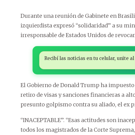
Durante una reunión de Gabinete en Brasili
izquierdista expresó “solidaridad” a su mi
irresponsable de Estados Unidos de revocarle
Recibí las noticias en tu celular, unite
El Gobierno de Donald Trump ha impuesto a
retiro de visas y sanciones financieras a alt
presunto golpismo contra su aliado, el ex p
“INACEPTABLE”. “Esas actitudes son inacepta
todos los magistrados de la Corte Suprema,