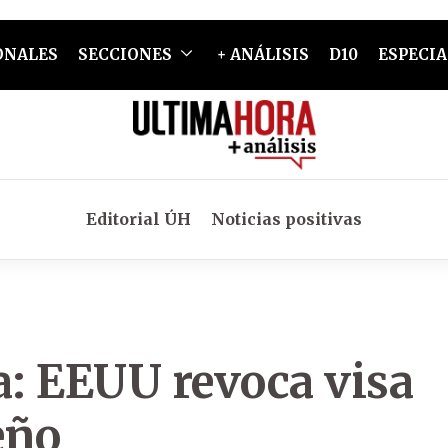
ONALES
SECCIONES
+ ANÁLISIS
D10
ESPECIA
Editorial ÚH
Noticias positivas
a: EEUU revoca visa
eño