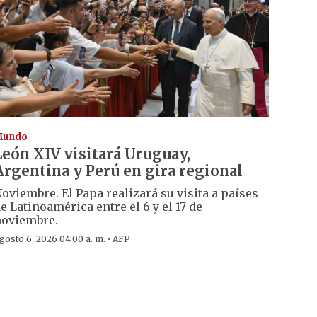
Mundo
León XIV visitará Uruguay,
Argentina y Perú en gira regional
oviembre. El Papa realizará su visita a países
e Latinoamérica entre el 6 y el 17 de
oviembre.
·
gosto 6, 2026 04:00 a. m.
AFP