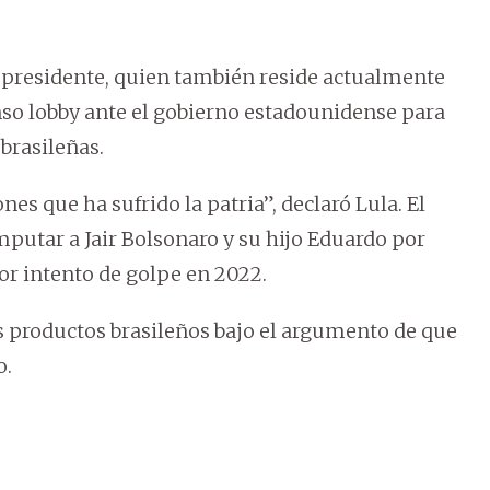
x presidente, quien también reside actualmente
nso lobby ante el gobierno estadounidense para
brasileñas.
es que ha sufrido la patria”, declaró Lula. El
mputar a Jair Bolsonaro y su hijo Eduardo por
r intento de golpe en 2022.
roductos brasileños bajo el argumento de que
o.