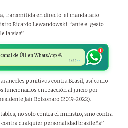
a, transmitida en directo, el mandatario
nistro Ricardo Lewandowski, “ante el gesto
 la visa”.
1
 al canal de ÚH en WhatsApp 🤩
06:30
✓✓
ranceles punitivos contra Brasil, así como
os funcionarios en reacción al juicio por
residente Jair Bolsonaro (2019-2022).
bles, no solo contra el ministro, sino contra
 contra cualquier personalidad brasileña”,