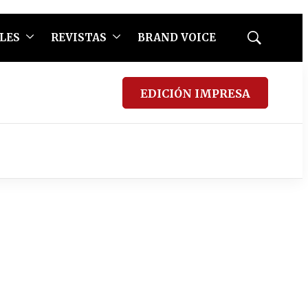
LES
REVISTAS
BRAND VOICE
Mostrar
búsqueda
EDICIÓN IMPRESA