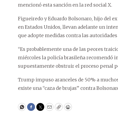
mencionó esta sanción en la red social X.
Figueiredo y Eduardo Bolsonaro, hijo del e
en Estados Unidos, llevan adelante un inte
que adopte medidas contra las autoridades 
“Es probablemente una de las peores traicion
miércoles la policía brasileña recomendó i
supuestamente obstruir el proceso penal po
Trump impuso aranceles de 50% a muchos p
existe una “caza de brujas” contra Bolsonar
WhatsApp
Facebook
Twitter
Email
Copy
Print