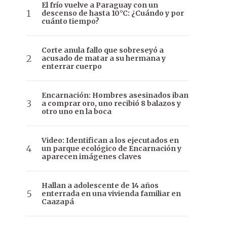
El frío vuelve a Paraguay con un
descenso de hasta 10°C: ¿Cuándo y por
cuánto tiempo?
Corte anula fallo que sobreseyó a
acusado de matar a su hermana y
enterrar cuerpo
Encarnación: Hombres asesinados iban
a comprar oro, uno recibió 8 balazos y
otro uno en la boca
Video: Identifican a los ejecutados en
un parque ecológico de Encarnación y
aparecen imágenes claves
Hallan a adolescente de 14 años
enterrada en una vivienda familiar en
Caazapá