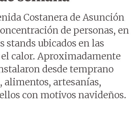
venida Costanera de Asunción
 concentración de personas, en
os stands ubicados en las
r el calor. Aproximadamente
instalaron desde temprano
, alimentos, artesanías,
llos con motivos navideños.