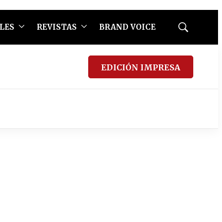
LES
REVISTAS
BRAND VOICE
Mostrar
búsqueda
EDICIÓN IMPRESA