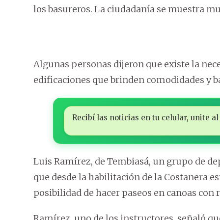
los basureros. La ciudadanía se muestra mu
Algunas personas dijeron que existe la nec
edificaciones que brinden comodidades y b
Recibí las noticias en tu celular, unite
Luis Ramírez, de Tembiasá, un grupo de de
que desde la habilitación de la Costanera es
posibilidad de hacer paseos en canoas con 
Ramírez, uno de los instructores, señaló q