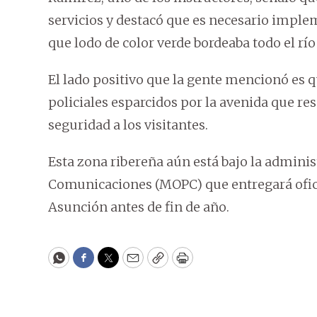
servicios y destacó que es necesario imple
que lodo de color verde bordeaba todo el río
El lado positivo que la gente mencionó es q
policiales esparcidos por la avenida que res
seguridad a los visitantes.
Esta zona ribereña aún está bajo la adminis
Comunicaciones (MOPC) que entregará ofici
Asunción antes de fin de año.
WhatsApp
Facebook
Twitter
Email
Copy
Print