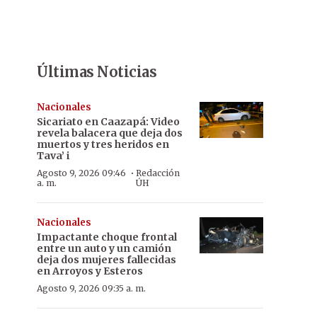
Últimas Noticias
Nacionales
Sicariato en Caazapá: Video
revela balacera que deja dos
muertos y tres heridos en
Tava’ i
·
Agosto 9, 2026 09:46
Redacción
a. m.
ÚH
Nacionales
Impactante choque frontal
entre un auto y un camión
deja dos mujeres fallecidas
en Arroyos y Esteros
Agosto 9, 2026 09:35 a. m.