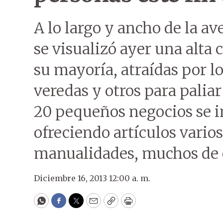
A lo largo y ancho de la a
se visualizó ayer una alta
su mayoría, atraídas por l
veredas y otros para palia
20 pequeños negocios se 
ofreciendo artículos varios
manualidades, muchos de e
Diciembre 16, 2013 12:00 a. m.
WhatsApp
Facebook
Twitter
Email
Copy
Print