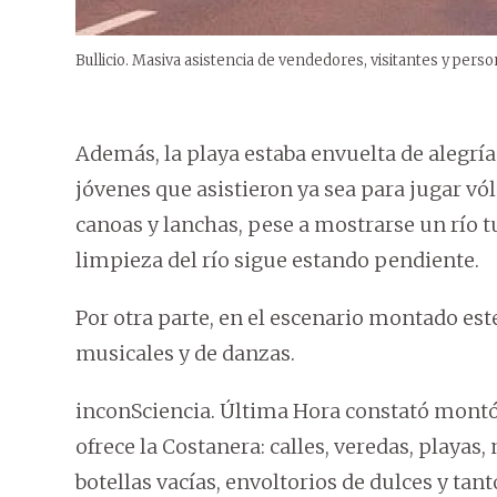
Bullicio. Masiva asistencia de vendedores, visitantes y pers
Además, la playa estaba envuelta de alegría 
jóvenes que asistieron ya sea para jugar vól
canoas y lanchas, pese a mostrarse un río tu
limpieza del río sigue estando pendiente.
Por otra parte, en el escenario montado est
musicales y de danzas.
inconSciencia. Última Hora constató montón
ofrece la Costanera: calles, veredas, playas, 
botellas vacías, envoltorios de dulces y tan