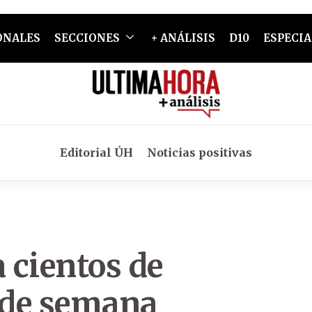
ONALES
SECCIONES
+ ANÁLISIS
D10
ESPECIA
Editorial ÚH
Noticias positivas
a cientos de
n de semana