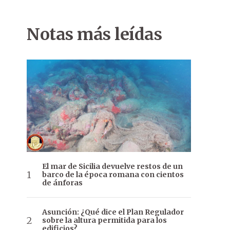
Notas más leídas
El mar de Sicilia devuelve restos de un
barco de la época romana con cientos
de ánforas
Asunción: ¿Qué dice el Plan Regulador
sobre la altura permitida para los
edificios?