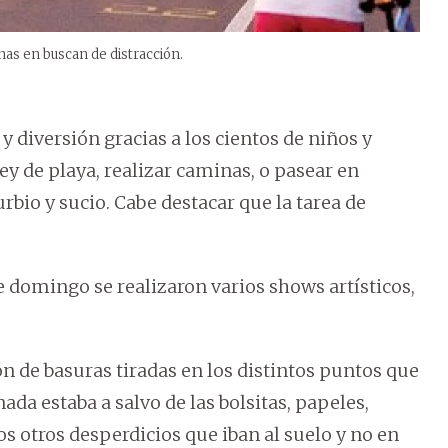
onas en buscan de distracción.
y diversión gracias a los cientos de niños y
ey de playa, realizar caminas, o pasear en
rbio y sucio. Cabe destacar que la tarea de
e domingo se realizaron varios shows artísticos,
 de basuras tiradas en los distintos puntos que
nada estaba a salvo de las bolsitas, papeles,
tos otros desperdicios que iban al suelo y no en