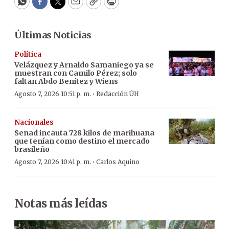
WhatsApp
Facebook
Twitter
Email
Copy
Print
Últimas Noticias
Política
Velázquez y Arnaldo Samaniego ya se
muestran con Camilo Pérez; solo
faltan Abdo Benítez y Wiens
·
Agosto 7, 2026 10:51 p. m.
Redacción ÚH
Nacionales
Senad incauta 728 kilos de marihuana
que tenían como destino el mercado
brasileño
·
Agosto 7, 2026 10:41 p. m.
Carlos Aquino
Notas más leídas