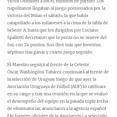
Víctor Osimhen a los 81 minutos de partido. Los
napolitanos llegaban al juego presionados por la
victoria del Milan el sábado, la que había
catapultado a los milaneses a la cima de la tabla de
la Serie A, hasta que los dirigidos por Luciano
Spalletti decretaron que la punta no se mueve del
Sur, con 24 puntos. Son diez más que Juventus,
séptimo tras ganar y cuarto juego seguido.
El Maestro seguirá al frente de la Celeste
Óscar Washington Tabárez continuará al frente de
la selección de Uruguay luego de que ayer la
Asociación Uruguaya de Fútbol (AUF) lo ratificara
en su cargo y tras una reunión en la que se evaluó
el desempeño del equipo en la pasada triple fecha
de eliminatorias, anunciaron a la agencia español
Efe fuentes oficiales de la Asociación.La selección