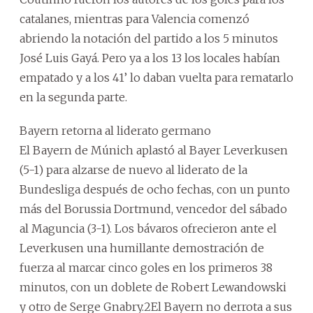
catalanes, mientras para Valencia comenzó
abriendo la notación del partido a los 5 minutos
José Luis Gayá. Pero ya a los 13 los locales habían
empatado y a los 41’ lo daban vuelta para rematarlo
en la segunda parte.
Bayern retorna al liderato germano
El Bayern de Múnich aplastó al Bayer Leverkusen
(5-1) para alzarse de nuevo al liderato de la
Bundesliga después de ocho fechas, con un punto
más del Borussia Dortmund, vencedor del sábado
al Maguncia (3-1). Los bávaros ofrecieron ante el
Leverkusen una humillante demostración de
fuerza al marcar cinco goles en los primeros 38
minutos, con un doblete de Robert Lewandowski
y otro de Serge Gnabry.2El Bayern no derrota a sus