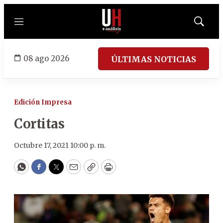
Menú
Mostrar
búsqued
08 ago 2026
ÚLTIMAS NOTICIAS
Edición Impresa
Cortitas
Octubre 17, 2021 10:00 p. m.
WhatsApp
Facebook
Twitter
Email
Copy
Print