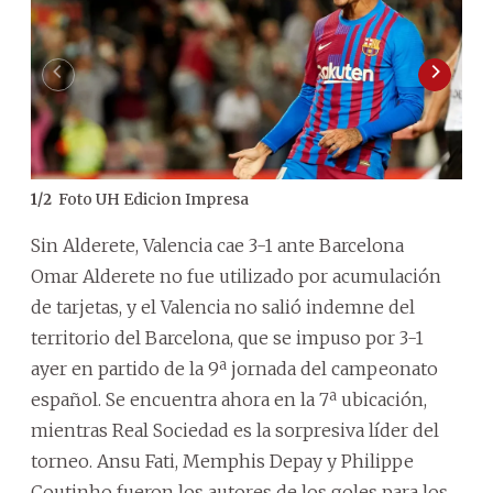
Foto UH Edicion Impresa
1
/
2
2
/
2
Sin Alderete, Valencia cae 3-1 ante Barcelona
Omar Alderete no fue utilizado por acumulación
de tarjetas, y el Valencia no salió indemne del
territorio del Barcelona, que se impuso por 3-1
ayer en partido de la 9ª jornada del campeonato
español. Se encuentra ahora en la 7ª ubicación,
mientras Real Sociedad es la sorpresiva líder del
torneo. Ansu Fati, Memphis Depay y Philippe
Coutinho fueron los autores de los goles para los