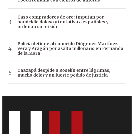
época romana con cientos de ánforas
Caso compradores de oro: Imputan por
homicidio doloso y tentativa a españoles y
ordenan su prisión
Policía detiene al conocido Diógenes Martínez
Vera y Aragón por asalto millonario en Fernando
de la Mora
Caazapá despide a Roselín entre lágrimas,
mucho dolor y un fuerte pedido de justicia