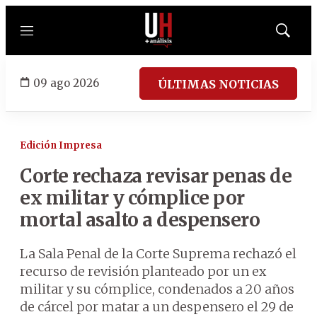
Menú
Mostrar
búsqued
09 ago 2026
ÚLTIMAS NOTICIAS
Edición Impresa
Corte rechaza revisar penas de
ex militar y cómplice por
mortal asalto a despensero
La Sala Penal de la Corte Suprema rechazó el
recurso de revisión planteado por un ex
militar y su cómplice, condenados a 20 años
de cárcel por matar a un despensero el 29 de