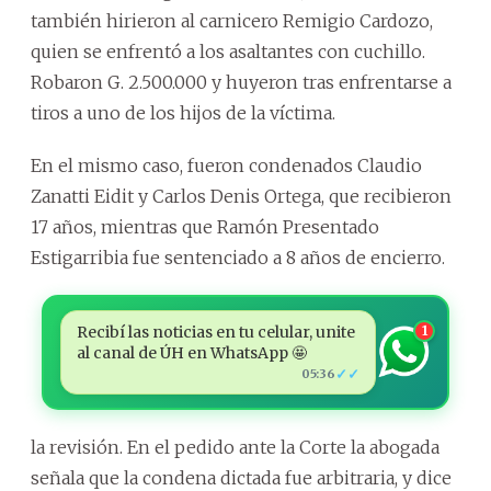
también hirieron al carnicero Remigio Cardozo,
quien se enfrentó a los asaltantes con cuchillo.
Robaron G. 2.500.000 y huyeron tras enfrentarse a
tiros a uno de los hijos de la víctima.
En el mismo caso, fueron condenados Claudio
Zanatti Eidit y Carlos Denis Ortega, que recibieron
17 años, mientras que Ramón Presentado
Estigarribia fue sentenciado a 8 años de encierro.
Recibí las noticias en tu celular, unite
1
al canal de ÚH en WhatsApp 🤩
✓✓
05:36
la revisión. En el pedido ante la Corte la abogada
señala que la condena dictada fue arbitraria, y dice