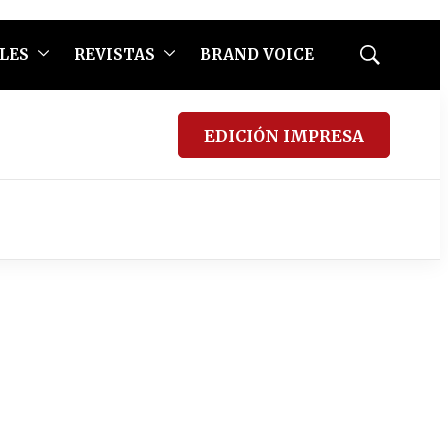
LES
REVISTAS
BRAND VOICE
Mostrar
búsqueda
EDICIÓN IMPRESA