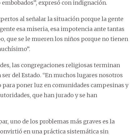
o embobados”, expresó con indignación.
pertos al señalar la situación porque la gente
la gente esa miseria, esa impotencia ante tantas
po, que se le mueren los niños porque no tienen
uchísimo’’.
s, las congregaciones religiosas terminan
ser del Estado. “En muchos lugares nosotros
o para poner luz en comunidades campesinas y
 autoridades, que han jurado y se han
par, uno de los problemas más graves es la
convirtió en una práctica sistemática sin