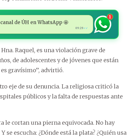
1
 al canal de ÚH en WhatsApp 🤩
09:29
✓✓
a Hna. Raquel, es una violación grave de
os, de adolescentes y de jóvenes que están
es gravísimo”, advirtió.
ro eje de su denuncia. La religiosa criticó la
itales públicos y la falta de respuestas ante
ra le cortan una pierna equivocada. No hay
 Y se escucha: ¿Dónde está la plata? ¿Quién usa