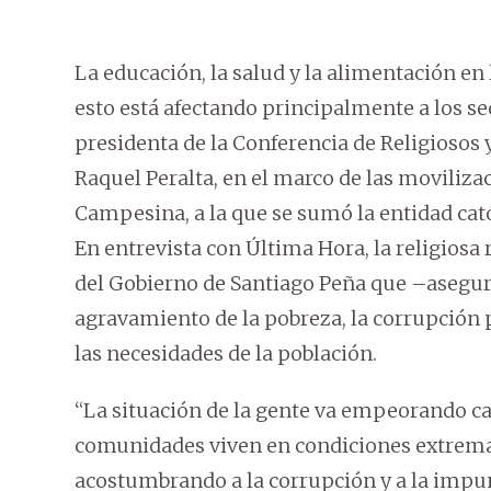
La educación, la salud y la alimentación en
esto está afectando principalmente a los s
presidenta de la Conferencia de Religiosos 
Raquel Peralta, en el marco de las moviliza
Campesina, a la que se sumó la entidad cató
En entrevista con Última Hora, la religiosa
del Gobierno de Santiago Peña que –asegura–
agravamiento de la pobreza, la corrupción pe
las necesidades de la población.
“La situación de la gente va empeorando c
comunidades viven en condiciones extremas,
acostumbrando a la corrupción y a la impun