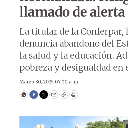
llamado de alerta
La titular de la Conferpar,
denuncia abandono del Est
la salud y la educación. A
pobreza y desigualdad en 
Marzo 30, 2025 07:00 a. m.
WhatsApp
Facebook
Twitter
Email
Copy
Print