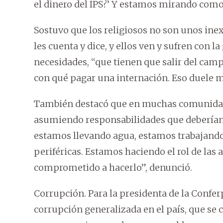
el dinero del IPS?’ Y estamos mirando com
Sostuvo que los religiosos no son unos inex
les cuenta y dice, y ellos ven y sufren con 
necesidades, ‘‘que tienen que salir del cam
con qué pagar una internación. Eso duele m
También destacó que en muchas comunidade
asumiendo responsabilidades que deberían 
estamos llevando agua, estamos trabajand
periféricas. Estamos haciendo el rol de las
comprometido a hacerlo”, denunció.
Corrupción. Para la presidenta de la Confer
corrupción generalizada en el país, que se 