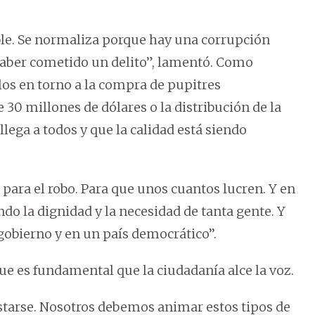
ble. Se normaliza porque hay una corrupción
haber cometido un delito”, lamentó. Como
os en torno a la compra de pupitres
0 millones de dólares o la distribución de la
ega a todos y que la calidad está siendo
 para el robo. Para que unos cuantos lucren. Y en
 la dignidad y la necesidad de tanta gente. Y
gobierno y en un país democrático’’.
que es fundamental que la ciudadanía alce la voz.
starse. Nosotros debemos animar estos tipos de