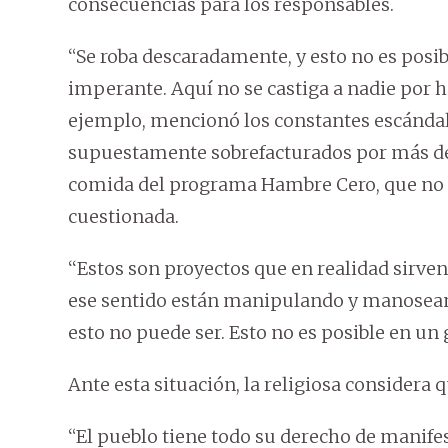
consecuencias para los responsables.
“Se roba descaradamente, y esto no es posi
imperante. Aquí no se castiga a nadie por 
ejemplo, mencionó los constantes escándal
supuestamente sobrefacturados por más de 3
comida del programa Hambre Cero, que no ll
cuestionada.
‘‘Estos son proyectos que en realidad sirven
ese sentido están manipulando y manoseando
esto no puede ser. Esto no es posible en un 
Ante esta situación, la religiosa considera 
“El pueblo tiene todo su derecho de manife