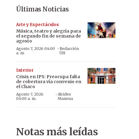
Últimas Noticias
Arte y Espectáculos
Música, teatro y alegría para
el segundo fin de semana de
agosto
·
Agosto 7, 2026 04:00
Redacción
a. m.
ÚH
Interior
Crisis en IPS: Preocupa falta
de cobertura vía convenio en
el Chaco
·
Agosto 7, 2026
Alcides
04:00 a. m.
Manena
Notas más leídas