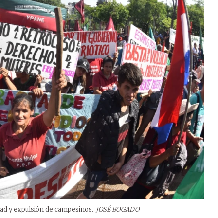
dad y expulsión de campesinos.
JOSÉ BOGADO