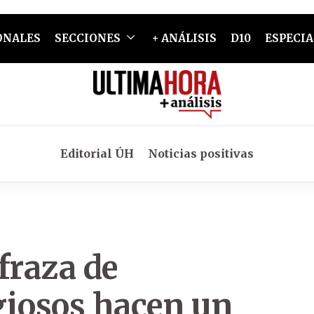
ONALES
SECCIONES
+ ANÁLISIS
D10
ESPECIA
Editorial ÚH
Noticias positivas
fraza de
giosos hacen un