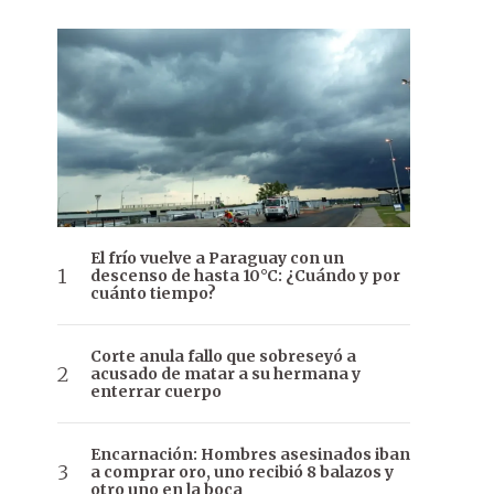
El frío vuelve a Paraguay con un
descenso de hasta 10°C: ¿Cuándo y por
cuánto tiempo?
Corte anula fallo que sobreseyó a
acusado de matar a su hermana y
enterrar cuerpo
Encarnación: Hombres asesinados iban
a comprar oro, uno recibió 8 balazos y
otro uno en la boca