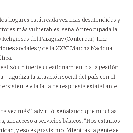
 los hogares están cada vez más desatendidas y
ectores más vulnerables, señaló preocupada la
y Religiosas del Paraguay (Conferpar), Hna.
ciones sociales y de la XXXI Marcha Nacional
lica.
 realizó un fuerte cuestionamiento a la gestión
 agudiza la situación social del país con el
rsistente y la falta de respuesta estatal ante
ada vez más”, advirtió, señalando que muchas
 sin acceso a servicios básicos. “Nos estamos
idad, y eso es gravísimo. Mientras la gente se