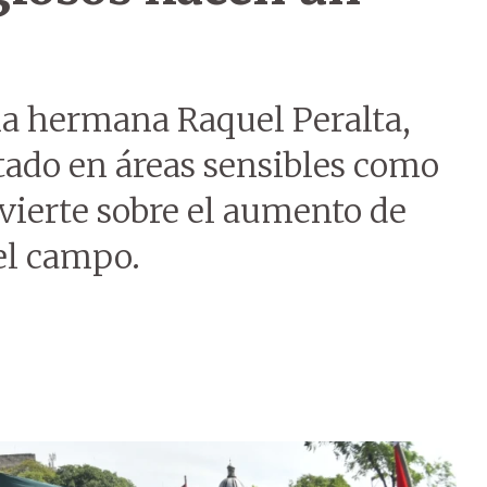
 la hermana Raquel Peralta,
ado en áreas sensibles como
dvierte sobre el aumento de
el campo.