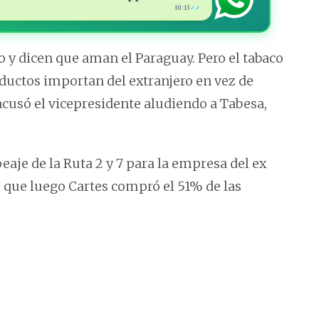
10:13
✓✓
o y dicen que aman el Paraguay. Pero el tabaco
ductos importan del extranjero en vez de
acusó el vicepresidente aludiendo a Tabesa,
eaje de la Ruta 2 y 7 para la empresa del ex
que luego Cartes compró el 51% de las