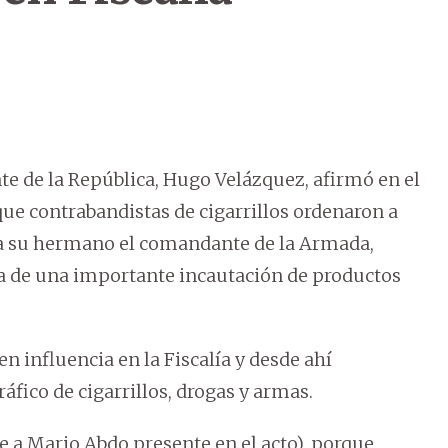
te de la República, Hugo Velázquez, afirmó en el
que contrabandistas de cigarrillos ordenaron a
ntra su hermano el comandante de la Armada,
a de una importante incautación de productos
n influencia en la Fiscalía y desde ahí
fico de cigarrillos, drogas y armas.
e a Mario Abdo presente en el acto), porque