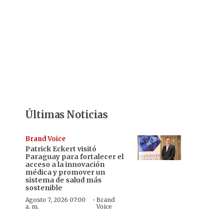
Últimas Noticias
Brand Voice
Patrick Eckert visitó
Paraguay para fortalecer el
acceso a la innovación
médica y promover un
sistema de salud más
sostenible
·
Agosto 7, 2026 07:00
Brand
a. m.
Voice