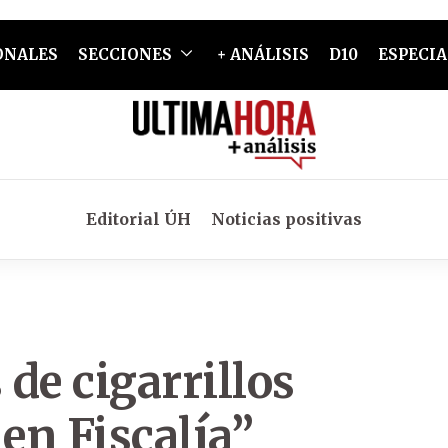
ONALES
SECCIONES
+ ANÁLISIS
D10
ESPECIA
Editorial ÚH
Noticias positivas
de cigarrillos
en Fiscalía”