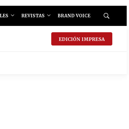
LES
REVISTAS
BRAND VOICE
Mostrar
búsqueda
EDICIÓN IMPRESA