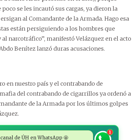
 poco se les incautó sus cargas, ya dieron la
e persigan al Comandante de la Armada. Hago esa
stas están persiguiendo a los hombres que
y al narcotráfico”, manifestó Velázquez en el acto
 Abdo Benítez lanzó duras acusaciones.
o en nuestro país y el contrabando de
 mafia del contrabando de cigarrillos ya ordenó a
Comandante de la Armada por los últimos golpes
lázquez.
1
 al canal de ÚH en WhatsApp 🤩