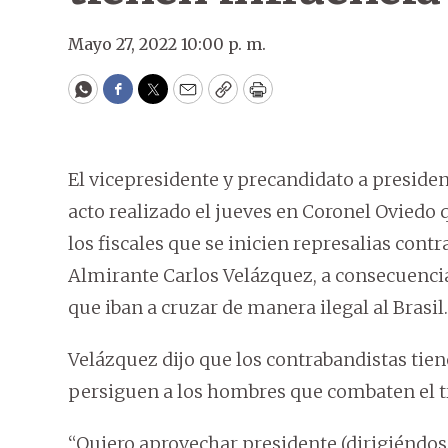
Mayo 27, 2022 10:00 p. m.
WhatsApp
Facebook
Twitter
Email
Copy
Print
El vicepresidente y precandidato a presiden
acto realizado el jueves en Coronel Oviedo 
los fiscales que se inicien represalias co
Almirante Carlos Velázquez, a consecuenci
que iban a cruzar de manera ilegal al Brasil.
Velázquez dijo que los contrabandistas tiene
persiguen a los hombres que combaten el trá
“Quiero aprovechar presidente (dirigiéndos