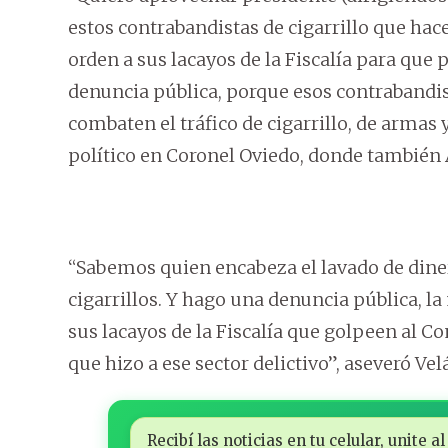
estos contrabandistas de cigarrillo que hace
orden a sus lacayos de la Fiscalía para qu
denuncia pública, porque esos contrabandi
combaten el tráfico de cigarrillo, de armas 
político en Coronel Oviedo, donde también
“Sabemos quien encabeza el lavado de diner
cigarrillos. Y hago una denuncia pública, la
sus lacayos de la Fiscalía que golpeen al 
que hizo a ese sector delictivo”, aseveró Ve
Recibí las noticias en tu celular, unite