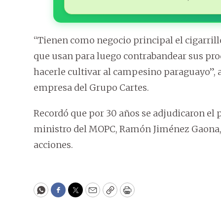
“Tienen como negocio principal el cigarrill
que usan para luego contrabandear sus pro
hacerle cultivar al campesino paraguayo”, 
empresa del Grupo Cartes.
Recordó que por 30 años se adjudicaron el p
ministro del MOPC, Ramón Jiménez Gaona, 
acciones.
WhatsApp
Facebook
Twitter
Email
Copy
Print