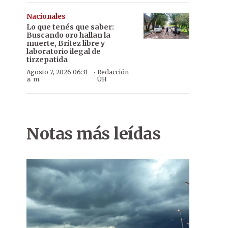
Nacionales
Lo que tenés que saber:
Buscando oro hallan la
muerte, Brítez libre y
laboratorio ilegal de
tirzepatida
·
Agosto 7, 2026 06:31
Redacción
a. m.
ÚH
Notas más leídas