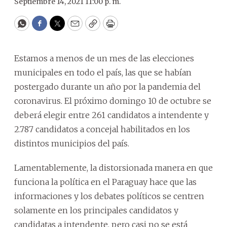
Septiembre 14, 2021 11:00 p. m.
WhatsApp
Facebook
Twitter
Email
Copy
Print
Estamos a menos de un mes de las elecciones
municipales en todo el país, las que se habían
postergado durante un año por la pandemia del
coronavirus. El próximo domingo 10 de octubre se
deberá elegir entre 261 candidatos a intendente y
2.787 candidatos a concejal habilitados en los
distintos municipios del país.
Lamentablemente, la distorsionada manera en que
funciona la política en el Paraguay hace que las
informaciones y los debates políticos se centren
solamente en los principales candidatos y
candidatas a intendente, pero casi no se está