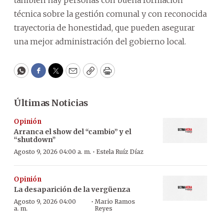
también hay personas con buena formación
técnica sobre la gestión comunal y con reconocida
trayectoria de honestidad, que pueden asegurar
una mejor administración del gobierno local.
WhatsApp
Facebook
Twitter
Email
Copy
Print
Últimas Noticias
Opinión
Arranca el show del “cambio” y el
“shutdown”
·
Agosto 9, 2026 04:00 a. m.
Estela Ruíz Díaz
Opinión
La desaparición de la vergüenza
·
Agosto 9, 2026 04:00
Mario Ramos
a. m.
Reyes