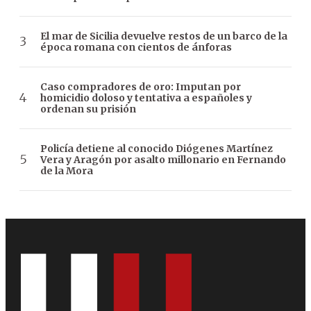
El mar de Sicilia devuelve restos de un barco de la
época romana con cientos de ánforas
Caso compradores de oro: Imputan por
homicidio doloso y tentativa a españoles y
ordenan su prisión
Policía detiene al conocido Diógenes Martínez
Vera y Aragón por asalto millonario en Fernando
de la Mora