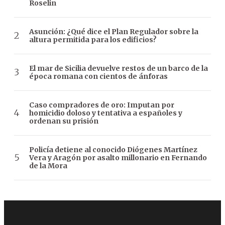
Roselin
Asunción: ¿Qué dice el Plan Regulador sobre la
altura permitida para los edificios?
El mar de Sicilia devuelve restos de un barco de la
época romana con cientos de ánforas
Caso compradores de oro: Imputan por
homicidio doloso y tentativa a españoles y
ordenan su prisión
Policía detiene al conocido Diógenes Martínez
Vera y Aragón por asalto millonario en Fernando
de la Mora