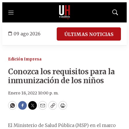
Menú
Mostrar
búsqued
09 ago 2026
ÚLTIMAS NOTICIAS
Edición Impresa
Conozca los requisitos para la
inmunización de los niños
Enero 18, 2022 10:00 p. m.
WhatsApp
Facebook
Twitter
Email
Copy
Print
El Ministerio de Salud Pública (MSP) en el marco