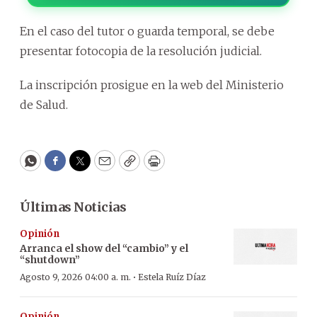
En el caso del tutor o guarda temporal, se debe
presentar fotocopia de la resolución judicial.
La inscripción prosigue en la web del Ministerio
de Salud.
WhatsApp
Facebook
Twitter
Email
Copy
Print
Últimas Noticias
Opinión
Arranca el show del “cambio” y el
“shutdown”
·
Agosto 9, 2026 04:00 a. m.
Estela Ruíz Díaz
Opinión