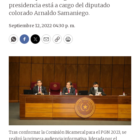
presidencia está a cargo del diputado
colorado Arnaldo Samaniego.
Septiembre 12, 2022 04:30 p. m.
WhatsApp
Facebook
Twitter
Email
Copy
Print
Tras conformar la Comisión Bicameral para el PGN 2023, se
realizó la primera audiencia informativa, liderada por el