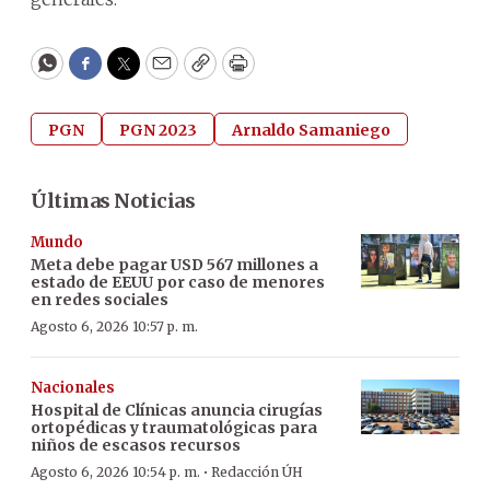
WhatsApp
Facebook
Twitter
Email
Copy
Print
PGN
PGN 2023
Arnaldo Samaniego
Últimas Noticias
Mundo
Meta debe pagar USD 567 millones a
estado de EEUU por caso de menores
en redes sociales
Agosto 6, 2026 10:57 p. m.
Nacionales
Hospital de Clínicas anuncia cirugías
ortopédicas y traumatológicas para
niños de escasos recursos
·
Agosto 6, 2026 10:54 p. m.
Redacción ÚH