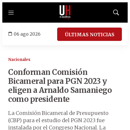
Menú
Mostrar
búsqued
06 ago 2026
ÚLTIMAS NOTICIAS
Nacionales
Conforman Comisión
Bicameral para PGN 2023 y
eligen a Arnaldo Samaniego
como presidente
La Comisión Bicameral de Presupuesto
(CBP) para el estudio del PGN 2023 fue
instalada por el Congreso Nacional. La