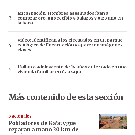
Encarnación: Hombres asesinados iban a
comprar oro, uno recibió 8 balazos y otro uno en
la boca
Video: Identifican a los ejecutados en un parque
ecológico de Encarnación y aparecen imágenes
claves
Hallan a adolescente de 14 años enterrada en una
vivienda familiar en Caazapá
Más contenido de esta sección
Nacionales
Pobladores de Ka’atygue
reparan a mano 30 km de