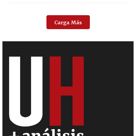
Carga Más