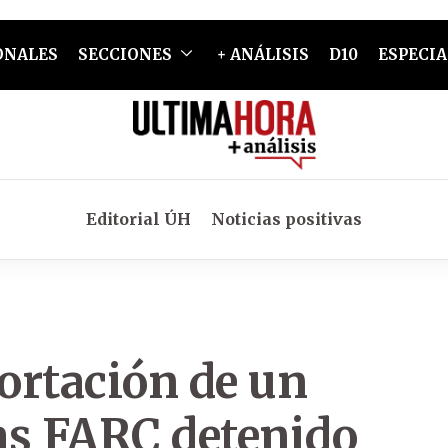
ONALES
SECCIONES
+ ANÁLISIS
D10
ESPECIA
Editorial ÚH
Noticias positivas
ortación de un
las FARC detenido