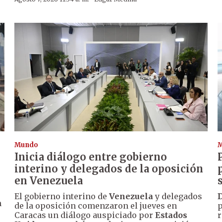
Mundo
Inicia diálogo entre gobierno
interino y delegados de la oposición
en Venezuela
El gobierno interino de
Venezuela
y delegados
n
de la oposición comenzaron el jueves en
p
Caracas un diálogo auspiciado por
Estados
r