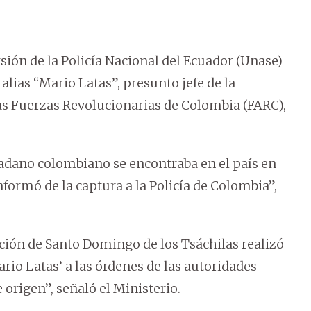
sión de la Policía Nacional del Ecuador (Unase)
 alias “Mario Latas”, presunto jefe de la
as Fuerzas Revolucionarias de Colombia (FARC),
dano colombiano se encontraba en el país en
formó de la captura a la Policía de Colombia”,
ación de Santo Domingo de los Tsáchilas realizó
io Latas’ a las órdenes de las autoridades
origen”, señaló el Ministerio.