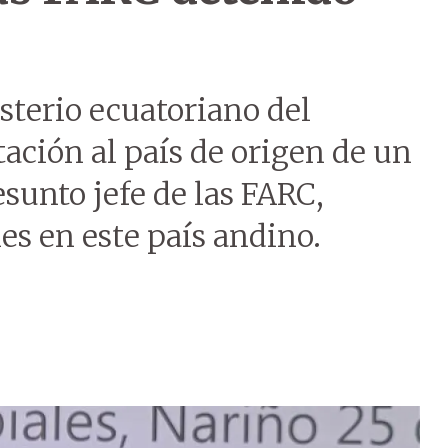
isterio ecuatoriano del
tación al país de origen de un
sunto jefe de las FARC,
es en este país andino.