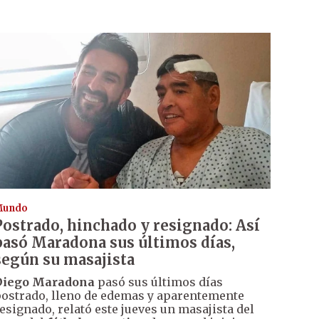
Mundo
Postrado, hinchado y resignado: Así
pasó Maradona sus últimos días,
según su masajista
Diego Maradona
pasó sus últimos días
ostrado, lleno de edemas y aparentemente
esignado, relató este jueves un masajista del