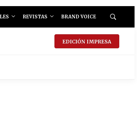
LES
REVISTAS
BRAND VOICE
Mostrar
búsqueda
EDICIÓN IMPRESA