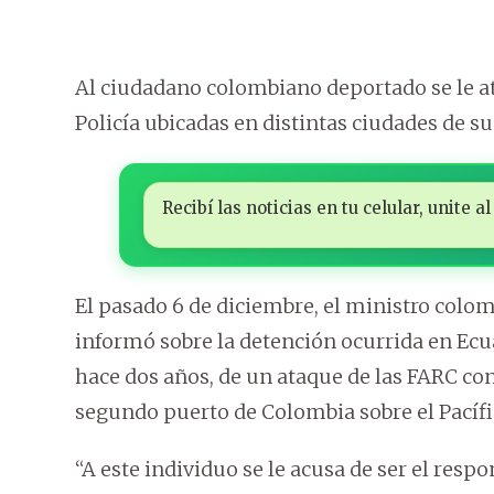
Al ciudadano colombiano deportado se le at
Policía ubicadas en distintas ciudades de su 
Recibí las noticias en tu celular, unite
El pasado 6 de diciembre, el ministro colom
informó sobre la detención ocurrida en Ecua
hace dos años, de un ataque de las FARC con
segundo puerto de Colombia sobre el Pacífi
“A este individuo se le acusa de ser el resp