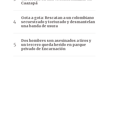
Caazapá
Gota a gota: Rescatan a un colombiano
secuestrado y torturado y desmantelan
una banda de usura
Dos hombres son asesinados a tiros y
un tercero queda herido en parque
privado de Encarnación