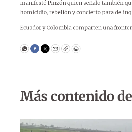
manifestó Pinzón quien señalo también que 
homicidio, rebelión y concierto para delinq
Ecuador y Colombia comparten una frontera
WhatsApp
Facebook
Twitter
Email
Copy
Print
Más contenido de