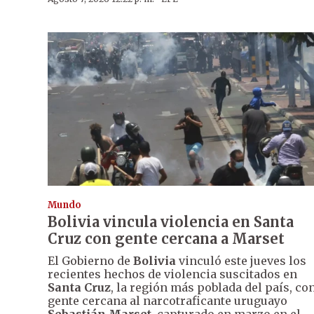
Mundo
Bolivia vincula violencia en Santa
Cruz con gente cercana a Marset
El Gobierno de
Bolivia
vinculó este jueves los
recientes hechos de violencia suscitados en
Santa Cruz
, la región más poblada del país, co
gente cercana al narcotraficante uruguayo
Sebastián Marset
, capturado en marzo en el