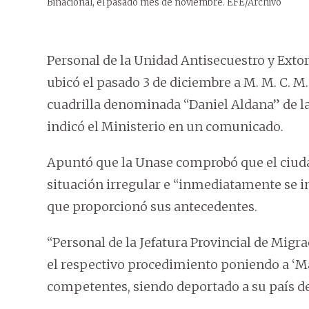
Binacional, el pasado mes de noviembre. EFE/Archivo
Personal de la Unidad Antisecuestro y Extor
ubicó el pasado 3 de diciembre a M. M. C. M.
cuadrilla denominada “Daniel Aldana” de l
indicó el Ministerio en un comunicado.
Apuntó que la Unase comprobó que el ciuda
situación irregular e “inmediatamente se in
que proporcionó sus antecedentes.
“Personal de la Jefatura Provincial de Migr
el respectivo procedimiento poniendo a ‘Mar
competentes, siendo deportado a su país de 