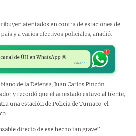
ribuyen atentados en contra de estaciones de
país y a varios efectivos policiales, añadió.
1
 al canal de ÚH en WhatsApp 🤩
16:23
✓✓
biano de la Defensa, Juan Carlos Pinzón,
dor y recordó que el arrestado estuvo al frente,
tra una estación de Policía de Tumaco, el
co.
onsable directo de ese hecho tan grave”