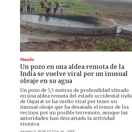
Mundo
Un pozo en una aldea remota de la
India se vuelve viral por un inusual
oleaje en su agua
Un pozo de 5,5 metros de profundidad situado
en una aldea remota del estado occidental indi
de Gujarat se ha vuelto viral por tener un
inusual oleaje que ha desatado el temor de los
vecinos por un posible terremoto, aunque las
autoridades han descartado la actividad
sísmica.
·
Agosto 7, 2026 12:22 p. m.
EFE