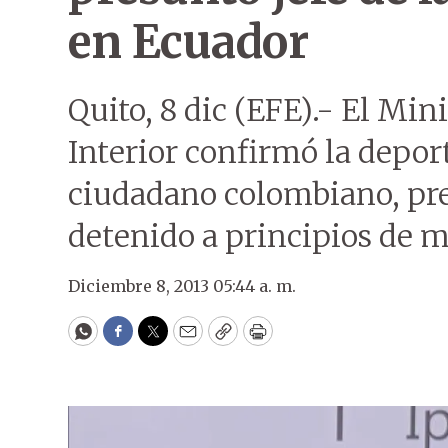
en Ecuador
Quito, 8 dic (EFE).- El Min
Interior confirmó la depor
ciudadano colombiano, pre
detenido a principios de m
Diciembre 8, 2013 05:44 a. m.
WhatsApp
Facebook
Twitter
Email
Copy
Print