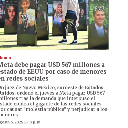
Mundo
Meta debe pagar USD 567 millones a
estado de EEUU por caso de menores
en redes sociales
n juez de Nuevo México, suroeste de
Estados
Unidos
, ordenó el jueves a Meta pagar USD 567
illones tras la demanda que interpuso el
stado contra el gigante de las redes sociales
or causar “molestia pública” y perjudicar a los
menores.
gosto 6, 2026 10:57 p. m.