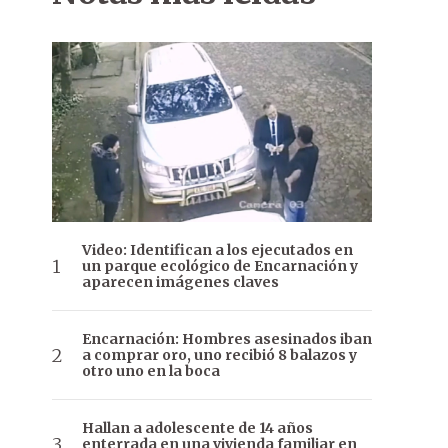
Video: Identifican a los ejecutados en
un parque ecológico de Encarnación y
aparecen imágenes claves
Encarnación: Hombres asesinados iban
a comprar oro, uno recibió 8 balazos y
otro uno en la boca
Hallan a adolescente de 14 años
enterrada en una vivienda familiar en