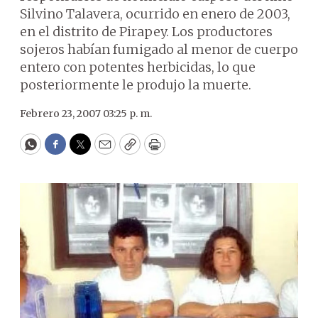
Silvino Talavera, ocurrido en enero de 2003,
en el distrito de Pirapey. Los productores
sojeros habían fumigado al menor de cuerpo
entero con potentes herbicidas, lo que
posteriormente le produjo la muerte.
Febrero 23, 2007 03:25 p. m.
WhatsApp
Facebook
Twitter
Email
Copy
Print