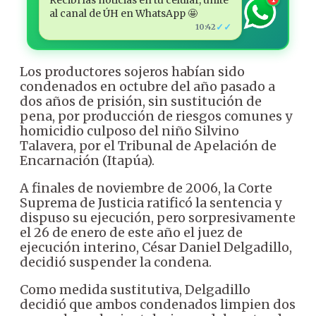
al canal de ÚH en WhatsApp 🤩
✓✓
10:42
Los productores sojeros habían sido
condenados en octubre del año pasado a
dos años de prisión, sin sustitución de
pena, por producción de riesgos comunes y
homicidio culposo del niño Silvino
Talavera, por el Tribunal de Apelación de
Encarnación (Itapúa).
A finales de noviembre de 2006, la Corte
Suprema de Justicia ratificó la sentencia y
dispuso su ejecución, pero sorpresivamente
el 26 de enero de este año el juez de
ejecución interino, César Daniel Delgadillo,
decidió suspender la condena.
Como medida sustitutiva, Delgadillo
decidió que ambos condenados limpien dos