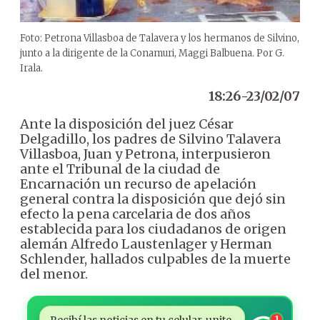
Foto: Petrona Villasboa de Talavera y los hermanos de Silvino,
junto a la dirigente de la Conamuri, Maggi Balbuena. Por G.
Irala.
18:26-23/02/07
Ante la disposición del juez César
Delgadillo, los padres de Silvino Talavera
Villasboa, Juan y Petrona, interpusieron
ante el Tribunal de la ciudad de
Encarnación un recurso de apelación
general contra la disposición que dejó sin
efecto la pena carcelaria de dos años
establecida para los ciudadanos de origen
alemán Alfredo Laustenlager y Herman
Schlender, hallados culpables de la muerte
del menor.
Recibí las noticias en tu celular, unite
1