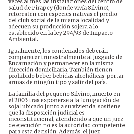
veces al mes las instalaciones del centro de
salud de Pirapey (donde vivía Silvino),
reforesten con especies nativas el predio
del club social de la misma localidad y
adecuen su producción sojera a lo
establecido en la ley 294/93 de Impacto
Ambiental.
Igualmente, los condenados deberán
comparecer trimestralmente al Juzgado de
Encarnación y permanecer en la misma
dirección domiciliaria. También tienen
prohibido beber bebidas alcohólicas, portar
armas de ningún tipo y salir del país.
La familia del pequeño Silvino, muerto en
el 2003 tras exponerse a la fumigación del
sojal ubicado junto a su vivienda, sostiene
que la disposición judicial es
inconstitucional, atendiendo a que un juez
de ejecución no es la autoridad competente
para esta decisión. Además, el juez