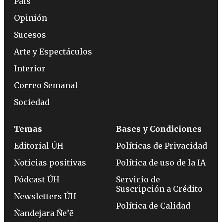
País
Opinión
Sucesos
Arte y Espectáculos
Interior
Correo Semanal
Sociedad
Temas
Bases y Condiciones
Editorial ÚH
Políticas de Privacidad
Noticias positivas
Política de uso de la IA
Pódcast ÚH
Servicio de
Suscripción a Crédito
Newsletters ÚH
Política de Calidad
Ñandejara Ñe’ẽ