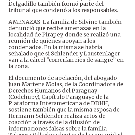
Delgadillo también formó parte del
tribunal que condenó a los responsables.
AMENAZAS. La familia de Silvino también
denunció que recibe amenazas en la
localidad de Pirapey, donde se realizó una
reunión de quienes apoyan a los
condenados. En la misma se habría
señalado que si Schlender y Laustenlager
van a la cárcel “correrían ríos de sangre” en
la zona.
El documento de apelación, del abogado
Juan Martens Molas, de la Coordinadora de
Derechos Humanos del Paraguay
(Codehupy), Capítulo Paraguayo de la
Plataforma Interamericana de DDHH,
sostiene también que la misma esposa de
Hermann Schlender realiza actos de
coacción a través de la difusión de
informaciones falsas sobre la familia
Talavera Villasboa dentro de la comunidad