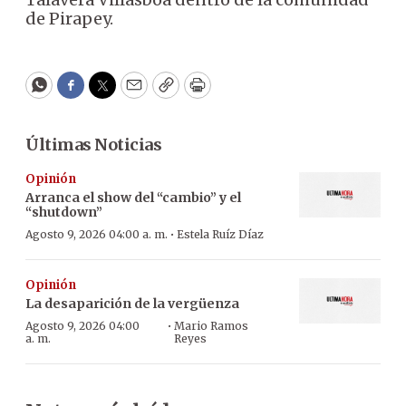
de Pirapey.
WhatsApp
Facebook
Twitter
Email
Copy
Print
Últimas Noticias
Opinión
Arranca el show del “cambio” y el
“shutdown”
·
Agosto 9, 2026 04:00 a. m.
Estela Ruíz Díaz
Opinión
La desaparición de la vergüenza
·
Agosto 9, 2026 04:00
Mario Ramos
a. m.
Reyes