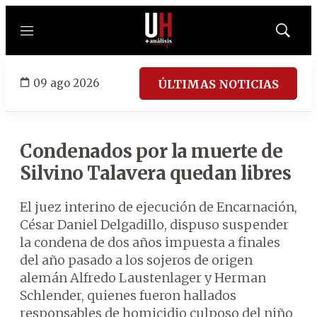
Menú
Mostrar
búsqued
09 ago 2026
ÚLTIMAS NOTICIAS
Condenados por la muerte de
Silvino Talavera quedan libres
El juez interino de ejecución de Encarnación,
César Daniel Delgadillo, dispuso suspender
la condena de dos años impuesta a finales
del año pasado a los sojeros de origen
alemán Alfredo Laustenlager y Herman
Schlender, quienes fueron hallados
responsables de homicidio culposo del niño