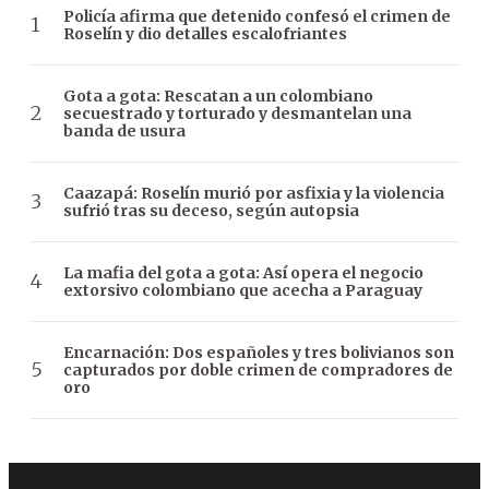
Policía afirma que detenido confesó el crimen de
Roselín y dio detalles escalofriantes
Gota a gota: Rescatan a un colombiano
secuestrado y torturado y desmantelan una
banda de usura
Caazapá: Roselín murió por asfixia y la violencia
sufrió tras su deceso, según autopsia
La mafia del gota a gota: Así opera el negocio
extorsivo colombiano que acecha a Paraguay
Encarnación: Dos españoles y tres bolivianos son
capturados por doble crimen de compradores de
oro