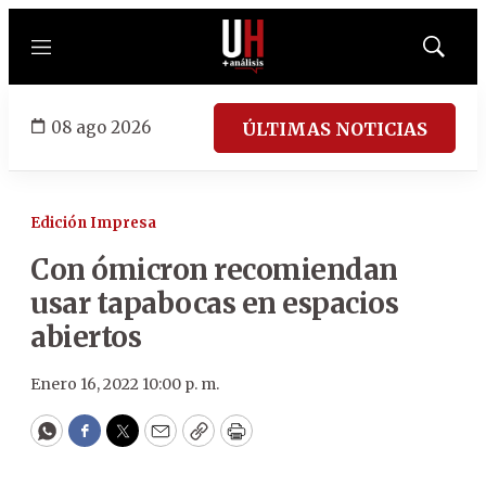
Menú
Mostrar
búsqued
08 ago 2026
ÚLTIMAS NOTICIAS
Edición Impresa
Con ómicron recomiendan
usar tapabocas en espacios
abiertos
Enero 16, 2022 10:00 p. m.
WhatsApp
Facebook
Twitter
Email
Copy
Print