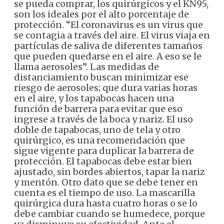
se pueda comprar, los quirúrgicos y el KN95,
son los ideales por el alto porcentaje de
protección.
“El coronavirus es un virus que
se contagia a través del aire. El virus viaja en
partículas de saliva de diferentes tamaños
que pueden quedarse en el aire. A eso se le
llama aerosoles”.
Las medidas de
distanciamiento buscan minimizar ese
riesgo de aerosoles; que dura varias horas
en el aire, y los tapabocas hacen una
función de barrera para evitar que eso
ingrese a través de la boca y nariz.
El uso
doble de tapabocas, uno de tela y otro
quirúrgico, es una recomendación que
sigue vigente para duplicar la barrera de
protección. El tapabocas debe estar bien
ajustado, sin bordes abiertos, tapar la nariz
y mentón.
Otro dato que se debe tener en
cuenta es el tiempo de uso. La mascarilla
quirúrgica dura hasta cuatro horas o se lo
debe cambiar cuando se humedece, porque