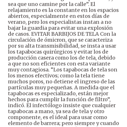
sea que uno camine por la calle”.
El
relajamiento es la constante en los espacios
abiertos, especialmente en estos días de
verano, pero los especialistas instan a no
bajar la guardia para evitar una explosión
de casos.
EVITAR BARBIJOS DE TELA
Con la
circulación de ómicron, que se caracteriza
por su alta transmisibilidad, se insta a usar
los tapabocas quirúrgicos y evitar los de
producción casera como los de tela, debido
a que no son eficientes con esta variante
muy contagiosa.
“Los tapabocas de tela son
los menos efectivos; como la tela tiene
muchos poros, no detiene el ingreso de las
partículas muy pequeñas. A medida que el
tapabocas es especializado, están mejor
hechos para cumplir la función de filtro”,
indicó.
El infectólogo insiste que cualquier
tapabocas a mano, ya sea de tela y otro
componente, es el ideal para usar como
elemento de barrera; pero siempre y cuando