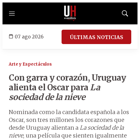
Menú
Mostrar
búsqued
07 ago 2026
ÚLTIMAS NOTICIAS
Arte y Espectáculos
Con garra y corazón, Uruguay
alienta el Oscar para
La
sociedad de la nieve
Nominada como la candidata española a los
Oscar, son tres millones los corazones que
desde Uruguay alientan a
La sociedad de la
nieve
, una película que sienten igualmente