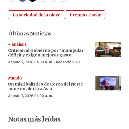
La sociedad de la nieve
Premios Oscar
Últimas Noticias
+ análisis
Critican al Gobierno por “manipular”
déficit y exigen mejorar gasto
·
Agosto 7, 2026 04:00 a. m.
Redacción ÚH
Mundo
Un misil balístico de Corea del Norte
pone en alerta a Asia
Agosto 7, 2026 04:00 a. m.
Notas más leídas