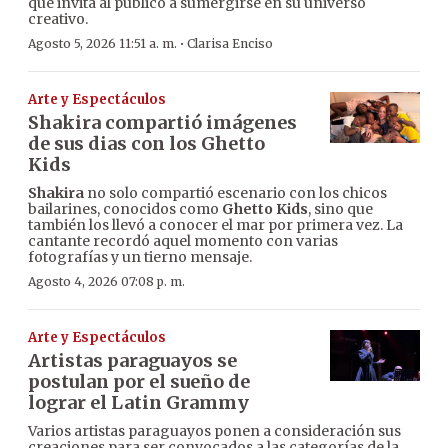
que invita al público a sumergirse en su universo
creativo.
·
Agosto 5, 2026 11:51 a. m.
Clarisa Enciso
Arte y Espectáculos
Shakira compartió imágenes
de sus dias con los Ghetto
Kids
Shakira
no solo compartió escenario con los chicos
bailarines, conocidos como
Ghetto Kids
, sino que
también los llevó a conocer el mar por primera vez. La
cantante recordó aquel momento con varias
fotografías y un tierno mensaje.
Agosto 4, 2026 07:08 p. m.
Arte y Espectáculos
Artistas paraguayos se
postulan por el sueño de
lograr el Latin Grammy
Varios artistas paraguayos ponen a consideración sus
creaciones para ser convocados a las categorías de la