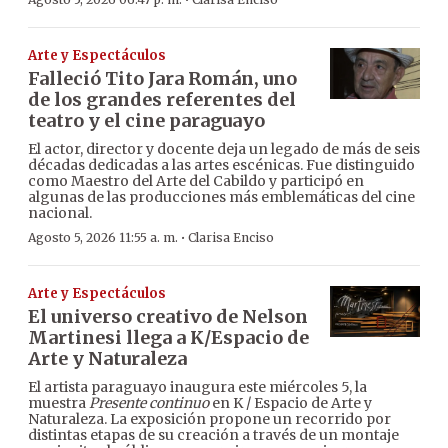
·
Arte y Espectáculos
Falleció Tito Jara Román, uno
de los grandes referentes del
teatro y el cine paraguayo
El actor, director y docente deja un legado de más de seis
décadas dedicadas a las artes escénicas. Fue distinguido
como Maestro del Arte del Cabildo y participó en
algunas de las producciones más emblemáticas del cine
nacional.
·
Agosto 5, 2026 11:55 a. m.
Clarisa Enciso
Arte y Espectáculos
El universo creativo de Nelson
Martinesi llega a K/Espacio de
Arte y Naturaleza
El artista paraguayo inaugura este miércoles 5, la
muestra
Presente continuo
en K / Espacio de Arte y
Naturaleza. La exposición propone un recorrido por
distintas etapas de su creación a través de un montaje