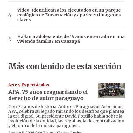
Video: Identifican a los ejecutados en un parque
ecológico de Encarnación y aparecen imágenes
claves
Hallan a adolescente de 14 años enterrada en una
vivienda familiar en Caazapá
Más contenido de esta sección
Arte y Espectáculos
APA, 75 años resguardando el
derecho de autor paraguayo
Con 75 años de historia, Autores Paraguayos Asociados,
APA, celebra su legado mirando los desafíos que plantea
la era digital. Su presidente David Portillo habla sobre la
evolución de la entidad, las regalías, la descentralización
y el futuro de la música paraguaya.
Agosto 5, 2026 06:47 p. m.
Clarisa Enciso