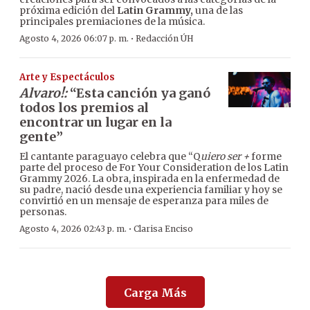
próxima edición del
Latin Grammy,
una de las
principales premiaciones de la música.
·
Agosto 4, 2026 06:07 p. m.
Redacción ÚH
Arte y Espectáculos
Alvaro!:
“Esta canción ya ganó
todos los premios al
encontrar un lugar en la
gente”
El cantante paraguayo celebra que “Q
uiero ser +
forme
parte del proceso de For Your Consideration de los Latin
Grammy 2026. La obra, inspirada en la enfermedad de
su padre, nació desde una experiencia familiar y hoy se
convirtió en un mensaje de esperanza para miles de
personas.
·
Agosto 4, 2026 02:43 p. m.
Clarisa Enciso
Carga Más