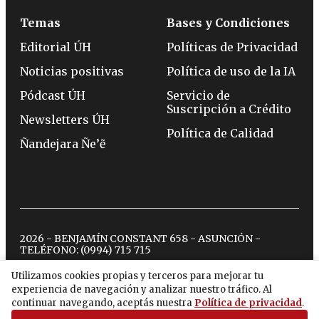
Temas
Bases y Condiciones
Editorial ÚH
Políticas de Privacidad
Noticias positivas
Política de uso de la IA
Pódcast ÚH
Servicio de
Suscripción a Crédito
Newsletters ÚH
Política de Calidad
Ñandejara Ñe’ẽ
2026 - BENJAMÍN CONSTANT 658 - ASUNCIÓN -
TELÉFONO:
(0994) 715 715
Utilizamos cookies propias y terceros para mejorar tu
experiencia de navegación y analizar nuestro tráfico. Al
twitter
instagram
facebook
tiktok
youtube
spotify
continuar navegando, aceptás nuestra
Política de privacidad
.