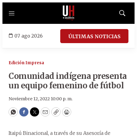
Menú
Mostrar
búsqued
07 ago 2026
ÚLTIMAS NOTICIAS
Edición Impresa
Comunidad indígena presenta
un equipo femenino de fútbol
Noviembre 12, 2022 10:00 p. m.
WhatsApp
Facebook
Twitter
Email
Copy
Print
Itaipú Binacional, a través de su Asesoría de