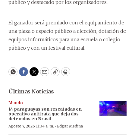
público y destacado por los organizadores.
El ganador será premiado con el equipamiento de
una plaza o espacio público a elección, dotación de
equipos informáticos para una escuela o colegio
público y con un festival cultural.
WhatsApp
Facebook
Twitter
Email
Copy
Print
Últimas Noticias
Mundo
14 paraguayas son rescatadas en
operativo antitrata que deja dos
detenidos en Brasil
·
Agosto 7, 2026 11:34 a. m.
Edgar Medina