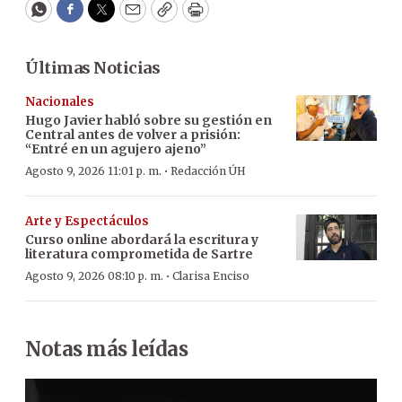
WhatsApp
Facebook
Twitter
Email
Copy
Print
Últimas Noticias
Nacionales
Hugo Javier habló sobre su gestión en
Central antes de volver a prisión:
“Entré en un agujero ajeno”
·
Agosto 9, 2026 11:01 p. m.
Redacción ÚH
Arte y Espectáculos
Curso online abordará la escritura y
literatura comprometida de Sartre
·
Agosto 9, 2026 08:10 p. m.
Clarisa Enciso
Notas más leídas