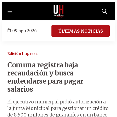
Menú
Mostrar
búsqued
09 ago 2026
ÚLTIMAS NOTICIAS
Edición Impresa
Comuna registra baja
recaudación y busca
endeudarse para pagar
salarios
El ejecutivo municipal pidió autorización a
la Junta Municipal para gestionar un crédito
de 8.500 millones de guaraníes en un banco