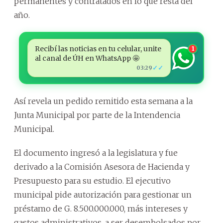
permanentes y contratados en lo que resta del
año.
Recibí las noticias en tu celular, unite
1
al canal de ÚH en WhatsApp 🤩
✓✓
03:29
Así revela un pedido remitido esta semana a la
Junta Municipal por parte de la Intendencia
Municipal.
El documento ingresó a la legislatura y fue
derivado a la Comisión Asesora de Hacienda y
Presupuesto para su estudio. El ejecutivo
municipal pide autorización para gestionar un
préstamo de G. 8.500.000.000, más intereses y
gastos administrativos, a ser desembolsados por