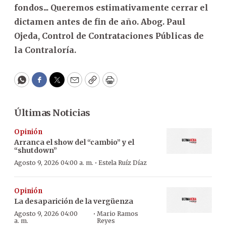
fondos... Queremos estimativamente cerrar el
dictamen antes de fin de año. Abog. Paul
Ojeda, Control de Contrataciones Públicas de
la Contraloría.
WhatsApp
Facebook
Twitter
Email
Copy
Print
Últimas Noticias
Opinión
Arranca el show del “cambio” y el
“shutdown”
·
Agosto 9, 2026 04:00 a. m.
Estela Ruíz Díaz
Opinión
La desaparición de la vergüenza
·
Agosto 9, 2026 04:00
Mario Ramos
a. m.
Reyes