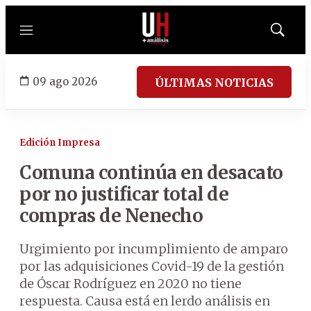
Menú
Mostrar
búsqued
09 ago 2026
ÚLTIMAS NOTICIAS
Edición Impresa
Comuna continúa en desacato
por no justificar total de
compras de Nenecho
Urgimiento por incumplimiento de amparo
por las adquisiciones Covid-19 de la gestión
de Óscar Rodríguez en 2020 no tiene
respuesta. Causa está en lerdo análisis en