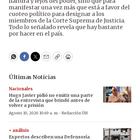
llanura y lejos del poder, sino que para
manifestar una vez más que está a favor del
cuoteo político para designar a los
miembros de la Corte Suprema de Justicia.
Todo lo señalado revela que hay bastante
por hacer en el país.
WhatsApp
Facebook
Twitter
Email
Copy
Print
Últimas Noticias
Nacionales
Hugo Javier pidió no emitir una parte
de la entrevista que brindó antes de
volver a prisión
·
Agosto 10, 2026 10:49 a. m.
Redacción ÚH
+ análisis
Expertos describen una Defensoría