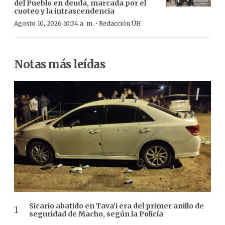
del Pueblo en deuda, marcada por el
cuoteo y la intrascendencia
·
Agosto 10, 2026 10:34 a. m.
Redacción ÚH
Notas más leídas
Sicario abatido en Tava’i era del primer anillo de
seguridad de Macho, según la Policía