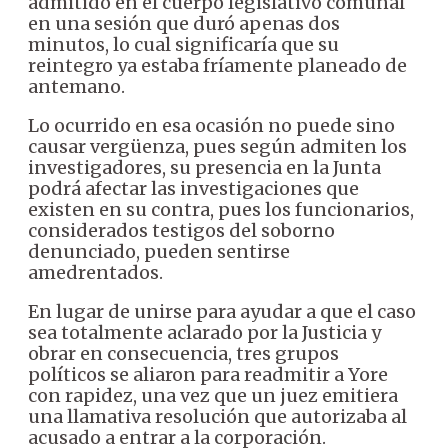
admitido en el cuerpo legislativo comunal
en una sesión que duró apenas dos
minutos, lo cual significaría que su
reintegro ya estaba fríamente planeado de
antemano.
Lo ocurrido en esa ocasión no puede sino
causar vergüenza, pues según admiten los
investigadores, su presencia en la Junta
podrá afectar las investigaciones que
existen en su contra, pues los funcionarios,
considerados testigos del soborno
denunciado, pueden sentirse
amedrentados.
En lugar de unirse para ayudar a que el caso
sea totalmente aclarado por la Justicia y
obrar en consecuencia, tres grupos
políticos se aliaron para readmitir a Yore
con rapidez, una vez que un juez emitiera
una llamativa resolución que autorizaba al
acusado a entrar a la corporación.