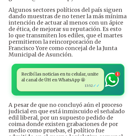
Algunos sectores políticos del país siguen
dando muestras de no tener la más mínima
intención de actuar al menos con un ápice
de ética, de mejorar su reputación. Es esto
lo que transmiten los ediles, que el martes
permitieron la reincorporación de
Francisco Yore como concejal de la Junta
Municipal de Asunción.
Recibí las noticias en tu celular, unite
1
al canal de ÚH en WhatsApp 🤩
✓✓
13:52
A pesar de que no concluyó aún el proceso
judicial en que está inmiscuido el señalado
edil liberal, por un supuesto pedido de
coima donde existen grabaciones de por
medio como pruebas, el político fue