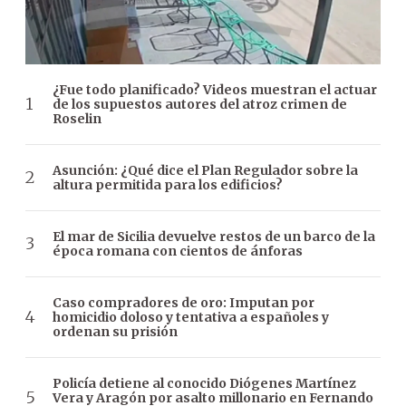
¿Fue todo planificado? Videos muestran el actuar
de los supuestos autores del atroz crimen de
Roselin
Asunción: ¿Qué dice el Plan Regulador sobre la
altura permitida para los edificios?
El mar de Sicilia devuelve restos de un barco de la
época romana con cientos de ánforas
Caso compradores de oro: Imputan por
homicidio doloso y tentativa a españoles y
ordenan su prisión
Policía detiene al conocido Diógenes Martínez
Vera y Aragón por asalto millonario en Fernando