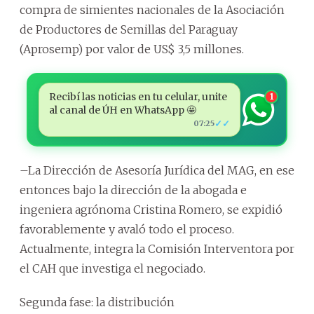
compra de simientes nacionales de la Asociación
de Productores de Semillas del Paraguay
(Aprosemp) por valor de US$ 3,5 millones.
Recibí las noticias en tu celular, unite
1
al canal de ÚH en WhatsApp 🤩
✓✓
07:25
–La Dirección de Asesoría Jurídica del MAG, en ese
entonces bajo la dirección de la abogada e
ingeniera agrónoma Cristina Romero, se expidió
favorablemente y avaló todo el proceso.
Actualmente, integra la Comisión Interventora por
el CAH que investiga el negociado.
Segunda fase: la distribución