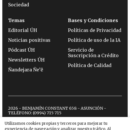
Sociedad
Temas
Bases y Condiciones
Editorial ÚH
Políticas de Privacidad
Noticias positivas
Política de uso de la IA
Pódcast ÚH
Servicio de
Suscripción a Crédito
Newsletters ÚH
Política de Calidad
Ñandejara Ñe’ẽ
2026 - BENJAMÍN CONSTANT 658 - ASUNCIÓN -
TELÉFONO:
(0994) 715 715
Utilizamos cookies propias y terceros para mejorar tu
experiencia de navegación y analizar nuestro tráfico. Al