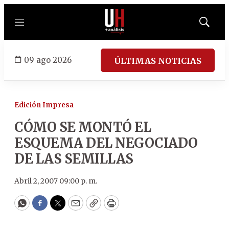
Menú
Mostrar
búsqued
09 ago 2026
ÚLTIMAS NOTICIAS
Edición Impresa
CÓMO SE MONTÓ EL
ESQUEMA DEL NEGOCIADO
DE LAS SEMILLAS
Abril 2, 2007 09:00 p. m.
WhatsApp
Facebook
Twitter
Email
Copy
Print