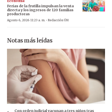
Economía
Ferias de la frutilla impulsan la venta
directa y los ingresos de 120 familias
productoras
·
Agosto 6, 2026 11:23 a. m.
Redacción ÚH
Notas más leídas
Con orden judicial vacunan a tres niños tras