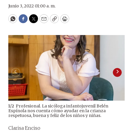
Junio 3, 2022 01:00 a. m.
WhatsApp
Facebook
Twitter
Email
Copy
Print
Profesional. La sicóloga infantojuvenil Belén
1
/
2
Espínola nos cuenta cómo ayudar en la crianza
respetuosa, buena y feliz de los niños y niñas.
Clarisa Enciso