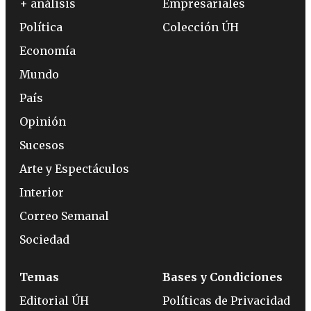
+ análisis
Empresariales
Política
Colección ÚH
Economía
Mundo
País
Opinión
Sucesos
Arte y Espectáculos
Interior
Correo Semanal
Sociedad
Temas
Bases y Condiciones
Editorial ÚH
Políticas de Privacidad