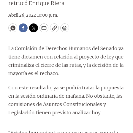
retrucó Enrique Riera.
Abril 26, 2022 10:00 p. m.
WhatsApp
Facebook
Twitter
Email
Copy
Print
La Comisión de Derechos Humanos del Senado ya
tiene dictamen con relación al proyecto de ley que
criminaliza el cierre de las rutas, y la decisión de la
mayoría es el rechazo.
Con este resultado, ya se podría tratar la propuesta
en la sesión ordinaria de mañana. No obstante, las
comisiones de Asuntos Constitucionales y
Legislación tienen previsto analizar hoy.
“Existen herramientas menos gravosas como la