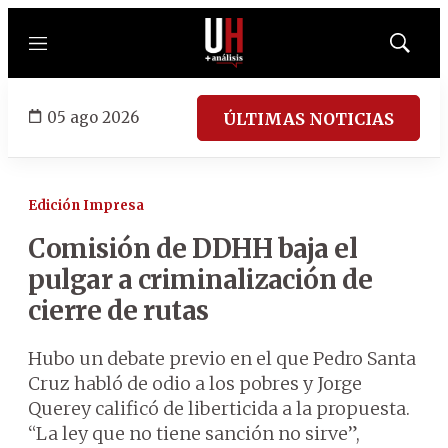
Menú
Mostrar
búsqued
05 ago 2026
ÚLTIMAS NOTICIAS
Edición Impresa
Comisión de DDHH baja el
pulgar a criminalización de
cierre de rutas
Hubo un debate previo en el que Pedro Santa
Cruz habló de odio a los pobres y Jorge
Querey calificó de liberticida a la propuesta.
“La ley que no tiene sanción no sirve”,