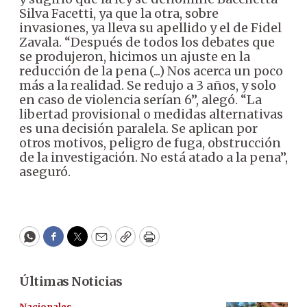
Silva Facetti, ya que la otra, sobre
invasiones, ya lleva su apellido y el de Fidel
Zavala. “Después de todos los debates que
se produjeron, hicimos un ajuste en la
reducción de la pena (...) Nos acerca un poco
más a la realidad. Se redujo a 3 años, y solo
en caso de violencia serían 6”, alegó. “La
libertad provisional o medidas alternativas
es una decisión paralela. Se aplican por
otros motivos, peligro de fuga, obstrucción
de la investigación. No está atado a la pena”,
aseguró.
WhatsApp
Facebook
Twitter
Email
Copy
Print
Últimas Noticias