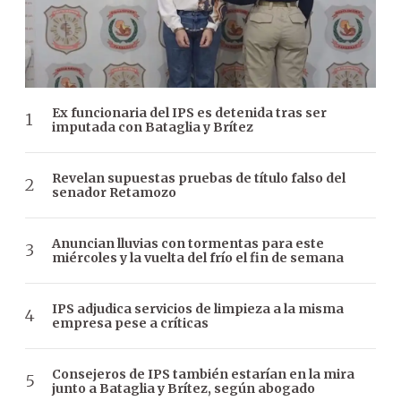
Ex funcionaria del IPS es detenida tras ser
imputada con Bataglia y Brítez
Revelan supuestas pruebas de título falso del
senador Retamozo
Anuncian lluvias con tormentas para este
miércoles y la vuelta del frío el fin de semana
IPS adjudica servicios de limpieza a la misma
empresa pese a críticas
Consejeros de IPS también estarían en la mira
junto a Bataglia y Brítez, según abogado