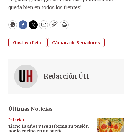
queda bien en todos los frentes”.
WhatsApp
Facebook
Twitter
Email
Copy
Print
Gustavo Leite
Cámara de Senadores
Redacción ÚH
Últimas Noticias
Interior
Tiene 18 años y transforma su pasión
por la cocina en un sueño