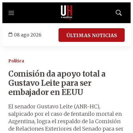
Menú
Mostrar
búsqued
08 ago 2026
ÚLTIMAS NOTICIAS
Política
Comisión da apoyo total a
Gustavo Leite para ser
embajador en EEUU
El senador Gustavo Leite (ANR-HC),
salpicado por el caso de fentanilo mortal en
Argentina, logra el respaldo de la Comisión
de Relaciones Exteriores del Senado para ser