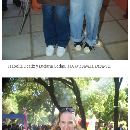
Isabella Ocariz y Luciana Codas.
FOTO: DANIEL DUARTE.