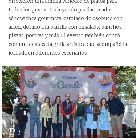
ofrecieron una amplia variedad de platos para
todos los gustos, incluyendo paellas, asados,
sándwiches gourmets, estofado de osobuco con
arroz, dorado a la parrilla con ensalada, panchos,
pizzas, postres y más. El evento también contó
con una destacada grilla artística que acompañó la
jornada en diferentes escenarios.