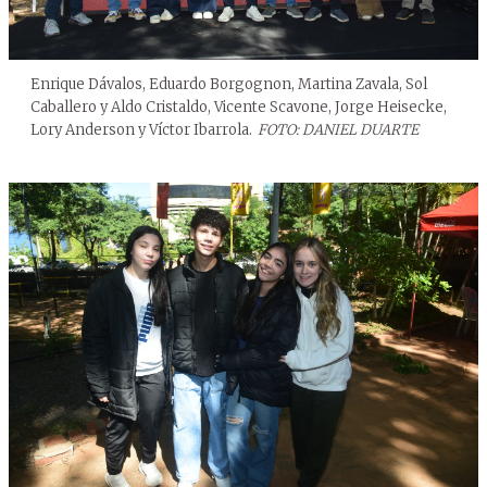
Enrique Dávalos, Eduardo Borgognon, Martina Zavala, Sol
Caballero y Aldo Cristaldo, Vicente Scavone, Jorge Heisecke,
Lory Anderson y Víctor Ibarrola.
FOTO: DANIEL DUARTE