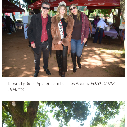
Diosnel y Rocío Aguilera con Lourdes Vaccari.
FOTO: DANIEL
DUARTE.