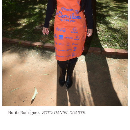
Norita Rodríguez.
FOTO: DANIEL DUARTE.