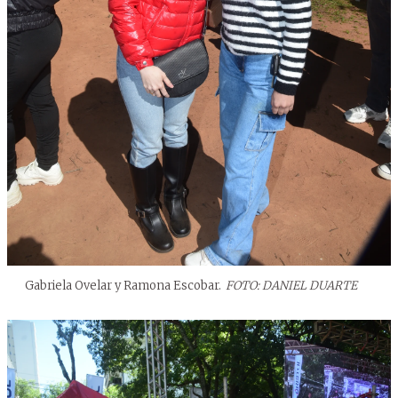
Gabriela Ovelar y Ramona Escobar.
FOTO: DANIEL DUARTE