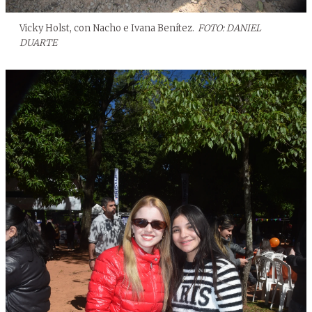
Vicky Holst, con Nacho e Ivana Benítez.
FOTO: DANIEL
DUARTE