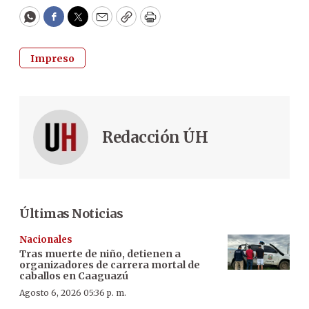
WhatsApp
Facebook
Twitter
Email
Copy
Print
Impreso
Redacción ÚH
Últimas Noticias
Nacionales
Tras muerte de niño, detienen a
organizadores de carrera mortal de
caballos en Caaguazú
Agosto 6, 2026 05:36 p. m.