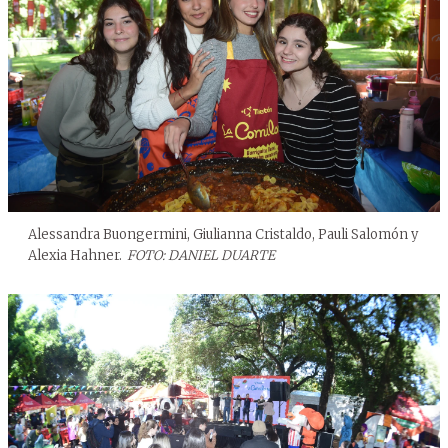
Alessandra Buongermini, Giulianna Cristaldo, Pauli Salomón y
Alexia Hahner.
FOTO: DANIEL DUARTE