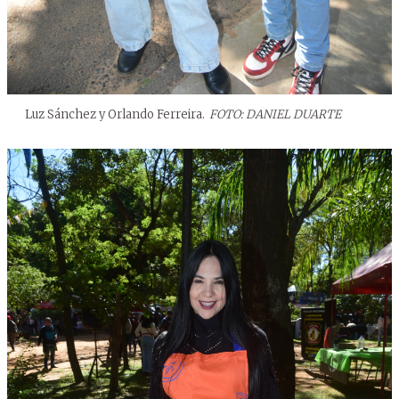
Luz Sánchez y Orlando Ferreira.
FOTO: DANIEL DUARTE