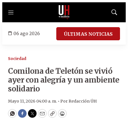
Menú
Mostrar
búsqued
06 ago 2026
ÚLTIMAS NOTICIAS
Sociedad
Comilona de Teletón se vivió
ayer con alegría y un ambiente
solidario
Mayo 11, 2026 04:00 a. m. •
Por
Redacción ÚH
WhatsApp
Facebook
Twitter
Email
Copy
Print