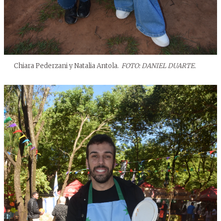
Chiara Pederzani y Natalia Antola.
FOTO: DANIEL DUARTE.