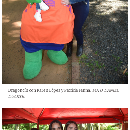
Dragoncín con Karen López y Patricia Fariña.
FOTO: DANIEL
DUARTE.