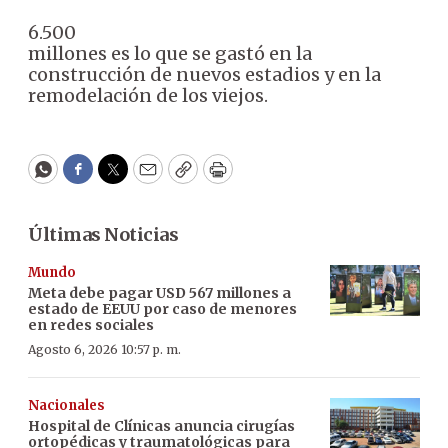
6.500
millones es lo que se gastó en la
construcción de nuevos estadios y en la
remodelación de los viejos.
WhatsApp
Facebook
Twitter
Email
Copy
Print
Últimas Noticias
Mundo
Meta debe pagar USD 567 millones a
estado de EEUU por caso de menores
en redes sociales
Agosto 6, 2026 10:57 p. m.
Nacionales
Hospital de Clínicas anuncia cirugías
ortopédicas y traumatológicas para