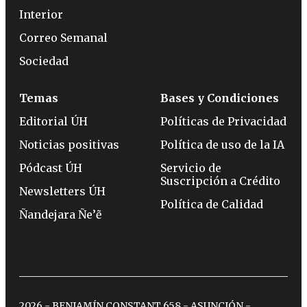
Interior
Correo Semanal
Sociedad
Temas
Bases y Condiciones
Editorial ÚH
Políticas de Privacidad
Noticias positivas
Política de uso de la IA
Pódcast ÚH
Servicio de
Suscripción a Crédito
Newsletters ÚH
Política de Calidad
Ñandejara Ñe’ẽ
2026 - BENJAMÍN CONSTANT 658 - ASUNCIÓN -