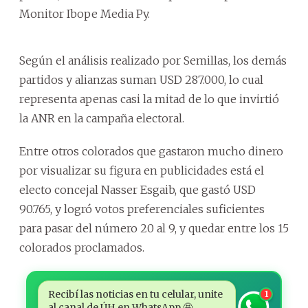
Monitor Ibope Media Py.
Según el análisis realizado por Semillas, los demás
partidos y alianzas suman USD 287.000, lo cual
representa apenas casi la mitad de lo que invirtió
la ANR en la campaña electoral.
Entre otros colorados que gastaron mucho dinero
por visualizar su figura en publicidades está el
electo concejal Nasser Esgaib, que gastó USD
90.765, y logró votos preferenciales suficientes
para pasar del número 20 al 9, y quedar entre los 15
colorados proclamados.
Recibí las noticias en tu celular, unite
1
al canal de ÚH en WhatsApp 🤩