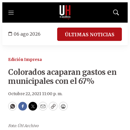
Menú
Mostrar
búsqued
06 ago 2026
ÚLTIMAS NOTICIAS
Edición Impresa
Colorados acaparan gastos en
municipales con el 67%
Octubre 22, 2021 11:00 p. m.
WhatsApp
Facebook
Twitter
Email
Copy
Print
Foto: ÚH Archivo