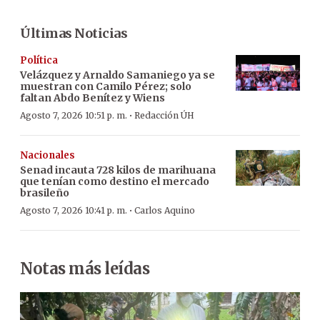
Últimas Noticias
Política
Velázquez y Arnaldo Samaniego ya se
muestran con Camilo Pérez; solo
faltan Abdo Benítez y Wiens
·
Agosto 7, 2026 10:51 p. m.
Redacción ÚH
Nacionales
Senad incauta 728 kilos de marihuana
que tenían como destino el mercado
brasileño
·
Agosto 7, 2026 10:41 p. m.
Carlos Aquino
Notas más leídas