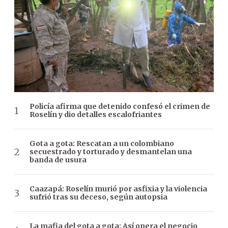
Policía afirma que detenido confesó el crimen de
Roselín y dio detalles escalofriantes
Gota a gota: Rescatan a un colombiano
secuestrado y torturado y desmantelan una
banda de usura
Caazapá: Roselín murió por asfixia y la violencia
sufrió tras su deceso, según autopsia
La mafia del gota a gota: Así opera el negocio