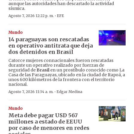
aunque las autoridades han descartado la actividad
sísmica.
·
Agosto 7, 2026 12:22 p. m.
EFE
Mundo
14 paraguayas son rescatadas
en operativo antitrata que deja
dos detenidos en Brasil
Catorce mujeres connacionales fueron rescatadas
durante un operativo realizado por fuerzas de
seguridad de
Brasil
en un prostíbulo conocido como La
Casa de las Paraguayas, ubicado en la ciudad de Itapoá, a
unos 600 kilómetros de la frontera con el territorio
nacional.
·
Agosto 7, 2026 11:34 a. m.
Edgar Medina
Mundo
Meta debe pagar USD 567
millones a estado de EEUU
por caso de menores en redes