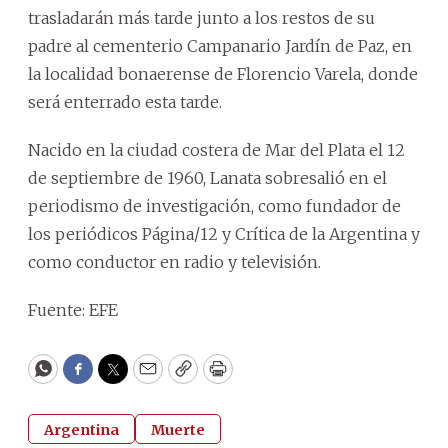
trasladarán más tarde junto a los restos de su
padre al cementerio Campanario Jardín de Paz, en
la localidad bonaerense de Florencio Varela, donde
será enterrado esta tarde.
Nacido en la ciudad costera de Mar del Plata el 12
de septiembre de 1960, Lanata sobresalió en el
periodismo de investigación, como fundador de
los periódicos Página/12 y Crítica de la Argentina y
como conductor en radio y televisión.
Fuente: EFE
WhatsApp
Facebook
Twitter
Email
Copy
Print
Argentina
Muerte