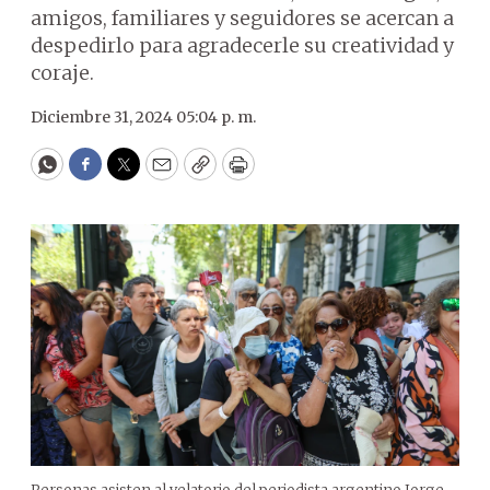
amigos, familiares y seguidores se acercan a
despedirlo para agradecerle su creatividad y
coraje.
Diciembre 31, 2024 05:04 p. m.
WhatsApp
Facebook
Twitter
Email
Copy
Print