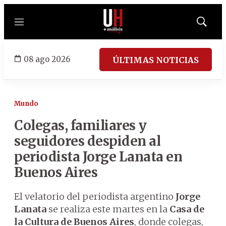
Menú
Mostrar
búsqued
08 ago 2026
ÚLTIMAS NOTICIAS
Mundo
Colegas, familiares y
seguidores despiden al
periodista Jorge Lanata en
Buenos Aires
El velatorio del periodista argentino
Jorge
Lanata
se realiza este martes en la
Casa de
la Cultura de Buenos Aires
, donde colegas,