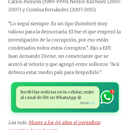
Carlos Menem (1989-1999), Néstor Kirchner (2003-
2007) y Cristina Fernández (2007-2015).
“Lo seguí siempre. Es un tipo (hombre) muy
valioso para la democracia. El fue el que empezó la
investigación de la corrupción, por eso están
condenados todos estos corruptos”, dijo a EFE
Juan Armando Dreise, un comerciante que se
acercó al velorio y que agregó entre sollozos: “Acá
debiera estar medio país para despedirlo”.
Recibí las noticias en tu celular, unite
1
al canal de ÚH en WhatsApp 🤩
✓✓
04:10
Lea más:
Muere a los 64 años el periodista