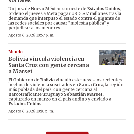
sociales
Un juez de Nuevo México, suroeste de
Estados Unidos
,
ordenó el jueves a Meta pagar USD 567 millones tras la
demanda que interpuso el estado contra el gigante de
las redes sociales por causar “molestia pública” y
perjudicar a los menores.
Agosto 6, 2026 10:57 p. m.
Mundo
Bolivia vincula violencia en
Santa Cruz con gente cercana
a Marset
El Gobierno de
Bolivia
vinculó este jueves los recientes
hechos de violencia suscitados en
Santa Cruz
, la región
más poblada del país, con gente cercana al
narcotraficante uruguayo
Sebastián Marset
,
capturado en marzo en el país andino y enviado a
Estados Unidos
.
Agosto 6, 2026 10:10 p. m.