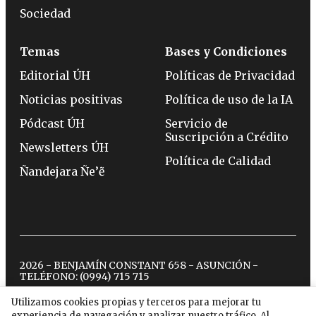
Sociedad
Temas
Bases y Condiciones
Editorial ÚH
Políticas de Privacidad
Noticias positivas
Política de uso de la IA
Pódcast ÚH
Servicio de
Suscripción a Crédito
Newsletters ÚH
Política de Calidad
Ñandejara Ñe’ẽ
2026 - BENJAMÍN CONSTANT 658 - ASUNCIÓN -
TELÉFONO:
(0994) 715 715
Utilizamos cookies propias y terceros para mejorar tu
experiencia de navegación y analizar nuestro tráfico. Al