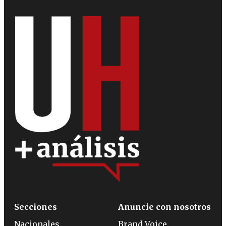
Secciones
Anuncie con nosotros
Nacionales
Brand Voice