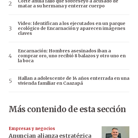
Corte anula fallo que sobreseyó a acusado de
matar a su hermana y enterrar cuerpo
Video: Identifican a los ejecutados en un parque
ecológico de Encarnación y aparecen imágenes
claves
Encarnación: Hombres asesinados iban a
comprar oro, uno recibió 8 balazos y otro uno en
la boca
Hallan a adolescente de 14 años enterrada en una
vivienda familiar en Caazapá
Más contenido de esta sección
Empresas y negocios
Anuncian alianza estratégica