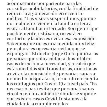
acompañante por paciente para las
consultas ambulatorias, con la finalidad de
reducir la aglomeración en el centro
médico.
“Las visitas suspendimos, porque
normalmente vienen la familia entera a
visitar al familiar internado. Son gente que
posiblemente, está sana, no está en
contacto, y la idea es evitar esa exposición.
Sabemos que no es una medida muy feliz,
pero ahora es necesaria, evitar que se
expongan”.
El doctor Jorge Giubi pidió a las
personas que solo acudan al hospital en
casos de extrema necesidad, y recalcó que
estas medidas son transitorias, orientadas
a evitar la exposición de personas sanas a
un medio hospitalario, teniendo en cuenta
los contagios por Covid-19 a nivel país.
“Es
necesario para evitar que personas sanas
circulen en un ambiente donde se supone
que existen casos Covid. Instamos a la
ciudadanía a cumplir con los