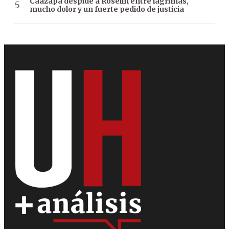
Caazapá despide a Roselín entre lágrimas,
mucho dolor y un fuerte pedido de justicia