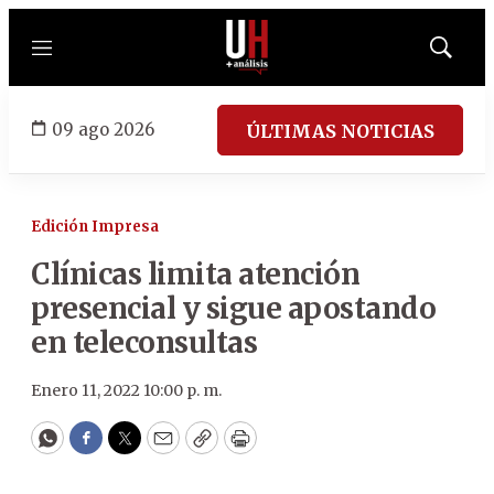
Menú
Mostrar
búsqued
09 ago 2026
ÚLTIMAS NOTICIAS
Edición Impresa
Clínicas limita atención
presencial y sigue apostando
en teleconsultas
Enero 11, 2022 10:00 p. m.
WhatsApp
Facebook
Twitter
Email
Copy
Print