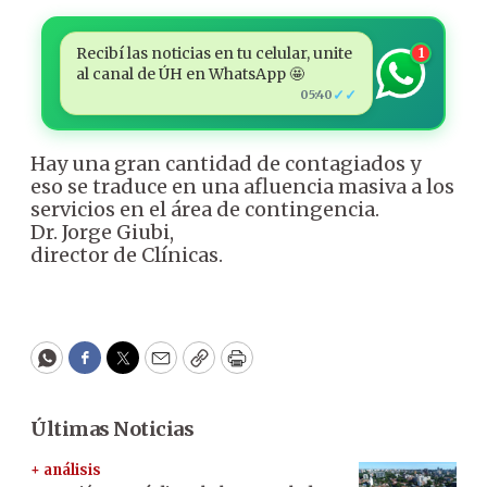
Recibí las noticias en tu celular, unite
1
al canal de ÚH en WhatsApp 🤩
✓✓
05:40
Hay una gran cantidad de contagiados y
eso se traduce en una afluencia masiva a los
servicios en el área de contingencia.
Dr. Jorge Giubi,
director de Clínicas.
WhatsApp
Facebook
Twitter
Email
Copy
Print
Últimas Noticias
+ análisis