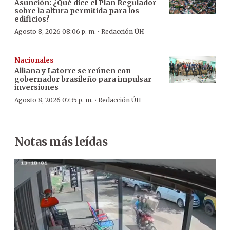
Asunción: ¿Qué dice el Plan Regulador
sobre la altura permitida para los
edificios?
·
Agosto 8, 2026 08:06 p. m.
Redacción ÚH
Nacionales
Alliana y Latorre se reúnen con
gobernador brasileño para impulsar
inversiones
·
Agosto 8, 2026 07:35 p. m.
Redacción ÚH
Notas más leídas