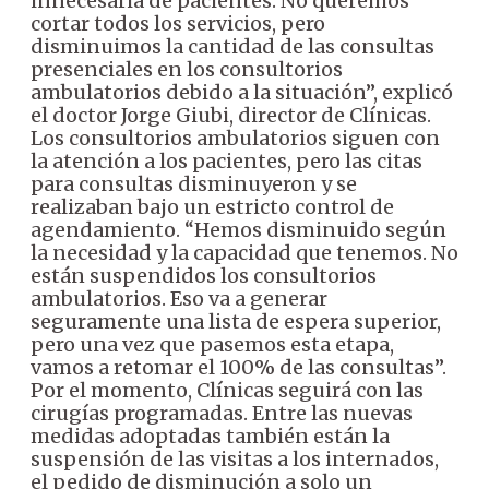
innecesaria de pacientes. No queremos
cortar todos los servicios, pero
disminuimos la cantidad de las consultas
presenciales en los consultorios
ambulatorios debido a la situación”, explicó
el doctor Jorge Giubi, director de Clínicas.
Los consultorios ambulatorios siguen con
la atención a los pacientes, pero las citas
para consultas disminuyeron y se
realizaban bajo un estricto control de
agendamiento.
“Hemos disminuido según
la necesidad y la capacidad que tenemos. No
están suspendidos los consultorios
ambulatorios. Eso va a generar
seguramente una lista de espera superior,
pero una vez que pasemos esta etapa,
vamos a retomar el 100% de las consultas”.
Por el momento, Clínicas seguirá con las
cirugías programadas.
Entre las nuevas
medidas adoptadas también están la
suspensión de las visitas a los internados,
el pedido de disminución a solo un