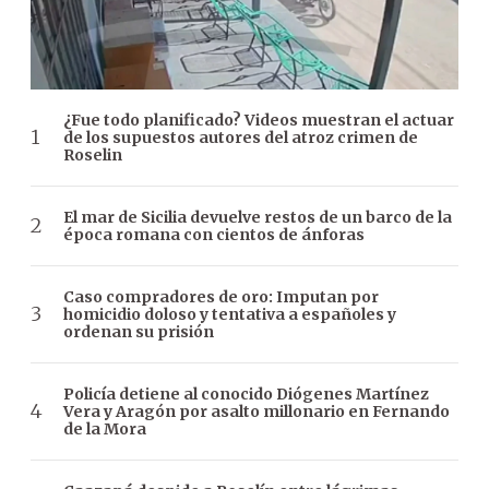
¿Fue todo planificado? Videos muestran el actuar
de los supuestos autores del atroz crimen de
Roselin
El mar de Sicilia devuelve restos de un barco de la
época romana con cientos de ánforas
Caso compradores de oro: Imputan por
homicidio doloso y tentativa a españoles y
ordenan su prisión
Policía detiene al conocido Diógenes Martínez
Vera y Aragón por asalto millonario en Fernando
de la Mora