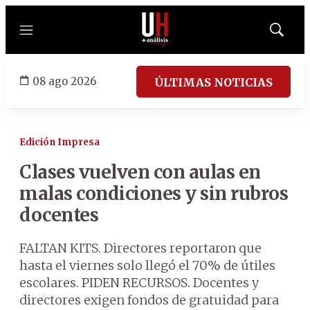
Menú
Mostrar
búsqued
08 ago 2026
ÚLTIMAS NOTICIAS
Edición Impresa
Clases vuelven con aulas en
malas condiciones y sin rubros
docentes
FALTAN KITS. Directores reportaron que
hasta el viernes solo llegó el 70% de útiles
escolares. PIDEN RECURSOS. Docentes y
directores exigen fondos de gratuidad para