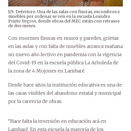
Deterioro. Una de las salas con fisuras, escombros y
1
/
5
2
/
5
muebles por ordenar se ven en la escuela Leandro
escu
Prieto Yegros, donde obras del MEC están con retrasos
de dos meses.
Con enormes fisuras en muros y paredes, grietas
en las aulas y con falta de muebles arranca mañana
un nuevo año lectivo en pandemia con la vigencia
del Covid-19 en la escuela pública La Arboleda de
la zona de 4 Mojones en Lambaré.
Desde hace años la institución educativa es una de
las caras visibles del abandono estatal y municipal
por la carencia de obras.
“Hace falta la inversión en educación acá en
Lambaré. En esta escuela la mayoría de los