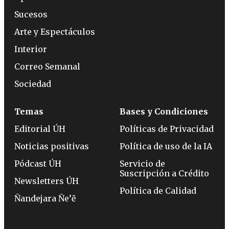
Sucesos
Arte y Espectáculos
Interior
Correo Semanal
Sociedad
Temas
Bases y Condiciones
Editorial ÚH
Políticas de Privacidad
Noticias positivas
Política de uso de la IA
Pódcast ÚH
Servicio de
Suscripción a Crédito
Newsletters ÚH
Política de Calidad
Ñandejara Ñe’ẽ