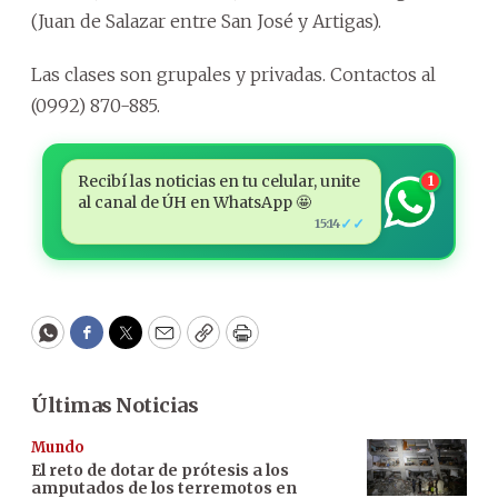
(Juan de Salazar entre San José y Artigas).
Las clases son grupales y privadas. Contactos al
(0992) 870-885.
Recibí las noticias en tu celular, unite
1
al canal de ÚH en WhatsApp 🤩
✓✓
15:14
WhatsApp
Facebook
Twitter
Email
Copy
Print
Últimas Noticias
Mundo
El reto de dotar de prótesis a los
amputados de los terremotos en