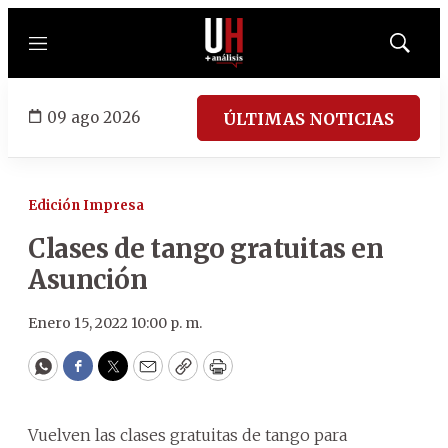
Menú
Mostrar
búsqued
09 ago 2026
ÚLTIMAS NOTICIAS
Edición Impresa
Clases de tango gratuitas en
Asunción
Enero 15, 2022 10:00 p. m.
WhatsApp
Facebook
Twitter
Email
Copy
Print
Vuelven las clases gratuitas de tango para