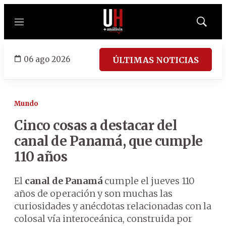
Menú
Mostrar
búsqued
06 ago 2026
ÚLTIMAS NOTICIAS
Mundo
Cinco cosas a destacar del
canal de Panamá, que cumple
110 años
El
canal de Panamá
cumple el jueves 110
años de operación y son muchas las
curiosidades y anécdotas relacionadas con la
colosal vía interoceánica, construida por