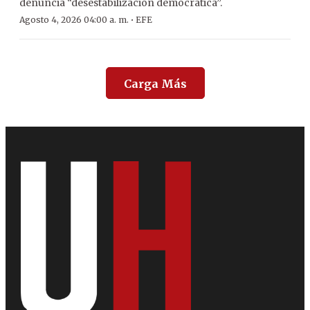
denuncia “desestabilización democrática”.
·
Agosto 4, 2026 04:00 a. m.
EFE
Carga Más