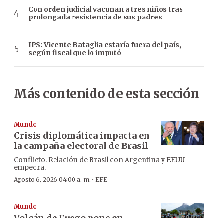
Con orden judicial vacunan a tres niños tras
prolongada resistencia de sus padres
IPS: Vicente Bataglia estaría fuera del país,
según fiscal que lo imputó
Más contenido de esta sección
Mundo
Crisis diplomática impacta en
la campaña electoral de Brasil
Conflicto. Relación de Brasil con Argentina y EEUU
empeora.
·
Agosto 6, 2026 04:00 a. m.
EFE
Mundo
Volcán de Fuego pone en