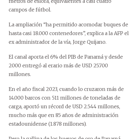
metros de eslora, equivalentes a casi cuatro
campos de fútbol.
La ampliación “ha permitido acomodar buques de
hasta casi 18.000 contenedores”, explica a la AFP el
ex administrador de la vía, Jorge Quijano.
El canal aporta el 6% del PIB de Panamá y desde
2000 entregó al erario más de USD 25.700
millones.
En el año fiscal 2023, cuando lo cruzaron más de
14.000 barcos con 511 millones de toneladas de
carga, aportó un récord de USD 2.544 millones,
mucho más que en 85 años de administración
estadounidense (1.878 millones).
Pero la gallina de los huevos de oro de Panamá