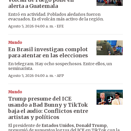
alerta a Guatemala
Entró en actividad. Poblados aledaños fueron
evacuados. Es el volcán más activo de la región.
·
Agosto 5, 2026 04:00 a. m.
EFE
Mundo
En Brasil investigan complot
para atentar en las elecciones
En telegram. Hay ocho sospechosos. Entre ellos, un
seminarista.
·
Agosto 5, 2026 04:00 a. m.
AFP
Mundo
Trump presume del ICE
usando a Bad Bunny y TikTok
baja el audio: Conflictos entre
artistas y políticos
El presidente de
Estados Unidos
,
Donald Trump
,
presumió de supuestos logros del
ICE
en TikTok con la