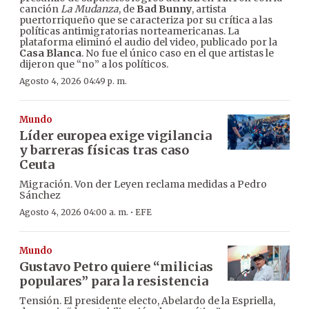
canción
La Mudanza
, de
Bad Bunny
, artista
puertorriqueño que se caracteriza por su crítica a las
políticas antimigratorias norteamericanas. La
plataforma eliminó el audio del video, publicado por la
Casa Blanca
. No fue el único caso en el que artistas le
dijeron que “no” a los políticos.
Agosto 4, 2026 04:49 p. m.
Mundo
Líder europea exige vigilancia
y barreras físicas tras caso
Ceuta
Migración. Von der Leyen reclama medidas a Pedro
Sánchez
·
Agosto 4, 2026 04:00 a. m.
EFE
Mundo
Gustavo Petro quiere “milicias
populares” para la resistencia
Tensión. El presidente electo, Abelardo de la Espriella,