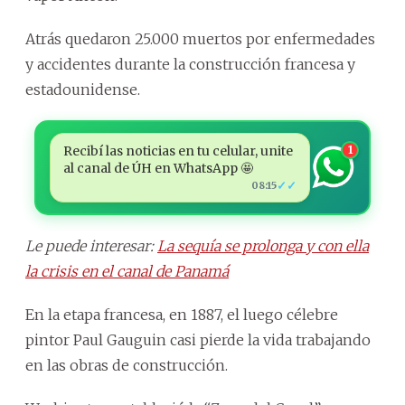
Atrás quedaron 25.000 muertos por enfermedades
y accidentes durante la construcción francesa y
estadounidense.
Recibí las noticias en tu celular, unite
1
al canal de ÚH en WhatsApp 🤩
✓✓
08:15
Le puede interesar:
La sequía se prolonga y con ella
la crisis en el canal de Panamá
En la etapa francesa, en 1887, el luego célebre
pintor Paul Gauguin casi pierde la vida trabajando
en las obras de construcción.