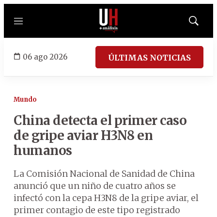
Menú
Mostrar
búsqued
06 ago 2026
ÚLTIMAS NOTICIAS
Mundo
China detecta el primer caso
de gripe aviar H3N8 en
humanos
La Comisión Nacional de Sanidad de China
anunció que un niño de cuatro años se
infectó con la cepa H3N8 de la gripe aviar, el
primer contagio de este tipo registrado