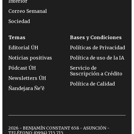
Interior
Correo Semanal
Sociedad
Temas
Bases y Condiciones
Editorial ÚH
Políticas de Privacidad
Noticias positivas
Política de uso de la IA
Pódcast ÚH
Servicio de
Suscripción a Crédito
Newsletters ÚH
Política de Calidad
Ñandejara Ñe’ẽ
2026 - BENJAMÍN CONSTANT 658 - ASUNCIÓN -
TELÉFONO:
(0994) 715 715