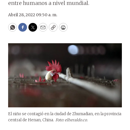
entre humanos a nivel mundial.
Abril 28, 2022 09:50 a. m.
WhatsApp
Facebook
Twitter
Email
Copy
Print
El niño se contagió en la ciudad de Zhumadian, en la provincia
central de Henan, China.
Foto: elheraldo.co.