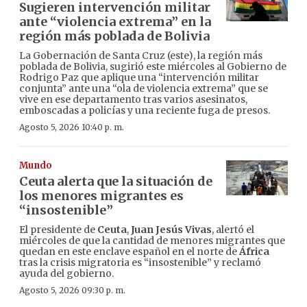
Sugieren intervención militar
ante “violencia extrema” en la
región más poblada de Bolivia
La Gobernación de Santa Cruz (este), la región más
poblada de Bolivia, sugirió este miércoles al Gobierno de
Rodrigo Paz que aplique una “intervención militar
conjunta” ante una “ola de violencia extrema” que se
vive en ese departamento tras varios asesinatos,
emboscadas a policías y una reciente fuga de presos.
Agosto 5, 2026 10:40 p. m.
Mundo
Ceuta alerta que la situación de
los menores migrantes es
“insostenible”
El presidente de
Ceuta
,
Juan Jesús Vivas
, alertó el
miércoles de que la cantidad de menores migrantes que
quedan en este enclave español en el norte de
África
tras la crisis migratoria es “insostenible” y reclamó
ayuda del gobierno.
Agosto 5, 2026 09:30 p. m.