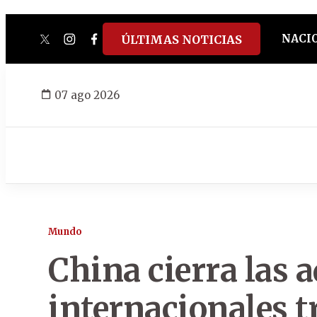
NACI
ÚLTIMAS NOTICIAS
twitter
instagram
facebook
tiktok
youtube
spotify
07 ago 2026
Mundo
China cierra las 
internacionales t