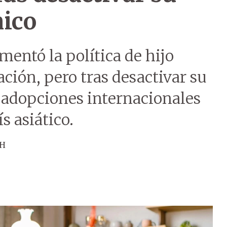
nico
mentó la política de hijo
ción, pero tras desactivar su
s adopciones internacionales
s asiático.
ÚH