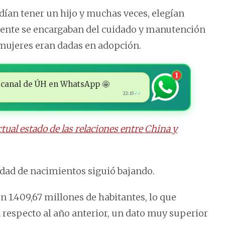
podían tener un hijo y muchas veces, elegían
mente se encargaban del cuidado y manutención
 mujeres eran dadas en adopción.
1
 al canal de ÚH en WhatsApp 🤩
22:15
✓✓
tual estado de las relaciones entre China y
tidad de nacimientos siguió bajando.
n 1.409,67 millones de habitantes, lo que
respecto al año anterior, un dato muy superior