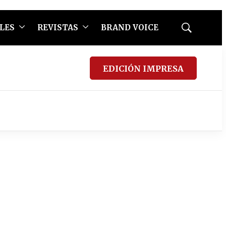
LES
REVISTAS
BRAND VOICE
Mostrar
búsqueda
EDICIÓN IMPRESA