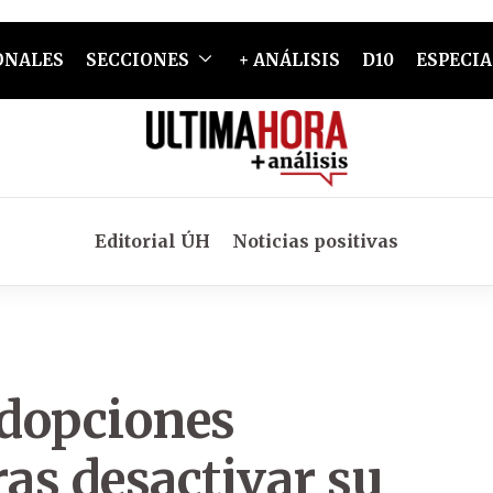
ONALES
SECCIONES
+ ANÁLISIS
D10
ESPECIA
Editorial ÚH
Noticias positivas
adopciones
ras desactivar su