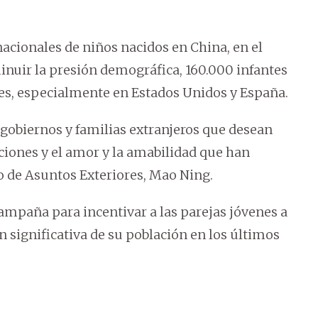
acionales de niños nacidos en China, en el
minuir la presión demográfica, 160.000 infantes
res, especialmente en Estados Unidos y España.
gobiernos y familias extranjeros que desean
ciones y el amor y la amabilidad que han
o de Asuntos Exteriores, Mao Ning.
mpaña para incentivar a las parejas jóvenes a
n significativa de su población en los últimos