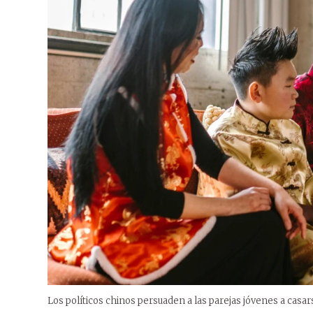
Los políticos chinos persuaden a las parejas jóvenes a casars