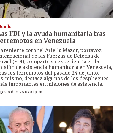
Mundo
Las FDI y la ayuda humanitaria tras
terremotos en Venezuela
a teniente coronel Ariella Mazor, portavoz
nternacional de las Fuerzas de Defensa de
srael (FDI), comparte su experiencia en la
isión de asistencia humanitaria en Venezuela,
ras los terremotos del pasado 24 de junio.
simismo, destaca algunos de los despliegues
ás importantes en misiones de asistencia.
gosto 6, 2026 03:01 p. m.