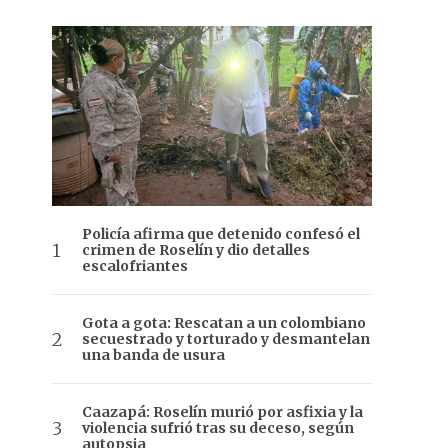
Policía afirma que detenido confesó el
crimen de Roselín y dio detalles
escalofriantes
Gota a gota: Rescatan a un colombiano
secuestrado y torturado y desmantelan
una banda de usura
Caazapá: Roselín murió por asfixia y la
violencia sufrió tras su deceso, según
autopsia