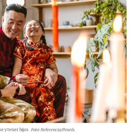
e y tener hijos.
Foto: Referencia/Pexels.