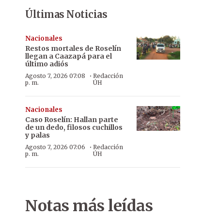
Últimas Noticias
Nacionales
Restos mortales de Roselín
llegan a Caazapá para el
último adiós
·
Agosto 7, 2026 07:08
Redacción
p. m.
ÚH
Nacionales
Caso Roselín: Hallan parte
de un dedo, filosos cuchillos
y palas
·
Agosto 7, 2026 07:06
Redacción
p. m.
ÚH
Notas más leídas