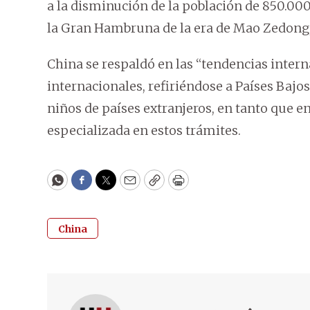
a la disminución de la población de 850.000
la Gran Hambruna de la era de Mao Zedong,
China se respaldó en las “tendencias inter
internacionales, refiriéndose a Países Baj
niños de países extranjeros, en tanto que 
especializada en estos trámites.
WhatsApp
Facebook
Twitter
Email
Copy
Print
China