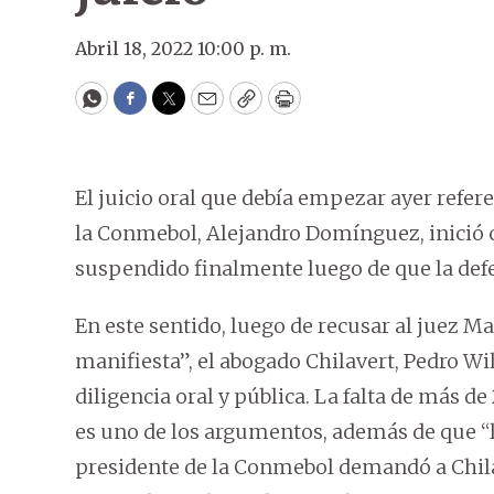
Abril 18, 2022 10:00 p. m.
WhatsApp
Facebook
Twitter
Email
Copy
Print
El juicio oral que debía empezar ayer refe
la Conmebol, Alejandro Domínguez, inició co
suspendido finalmente luego de que la defe
En este sentido, luego de recusar al juez M
manifiesta”, el abogado Chilavert, Pedro Wi
diligencia oral y pública. La falta de más d
es uno de los argumentos, además de que “l
presidente de la Conmebol demandó a Chila