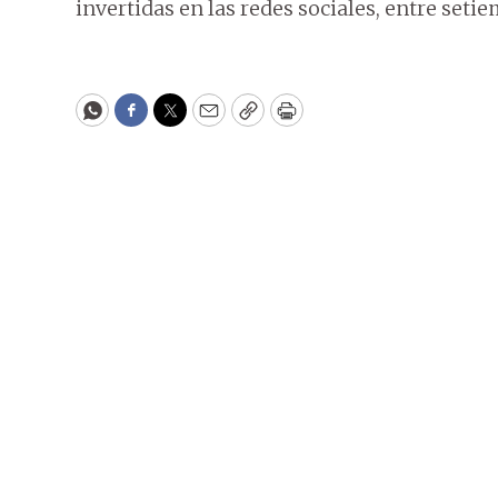
invertidas en las redes sociales, entre seti
WhatsApp
Facebook
Twitter
Email
Copy
Print