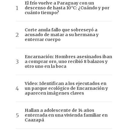
El frío vuelve a Paraguay con un
descenso de hasta 10°C: ¿Cuándo y por
cuánto tiempo?
Corte anula fallo que sobreseyó a
acusado de matar a su hermana y
enterrar cuerpo
Encarnación: Hombres asesinados iban
a comprar oro, uno recibió 8 balazos y
otro uno en la boca
Video: Identifican a los ejecutados en
un parque ecológico de Encarnación y
aparecen imágenes claves
Hallan a adolescente de 14 años
enterrada en una vivienda familiar en
Caazapá