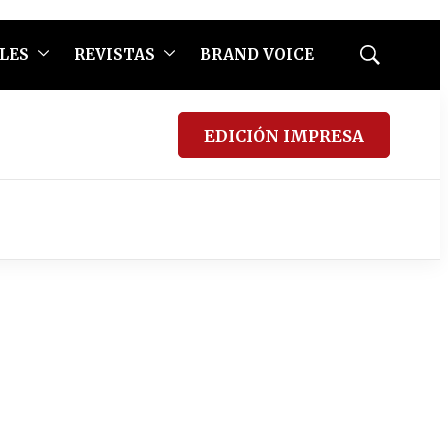
LES
REVISTAS
BRAND VOICE
Mostrar
búsqueda
EDICIÓN IMPRESA