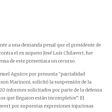
rente a una demanda penal que el presidente de
ntra el ex arquero José Luis Chilavert, fue
nsa de este presentara un recurso.
anuel Aguirre por presunta “parcialidad
lson Marinoni, solicitó la suspensión de la
e 20 informes solicitados por parte de la defensa
os que llegaron están incompletos”. El
vert por supuestas expresiones injuriosas