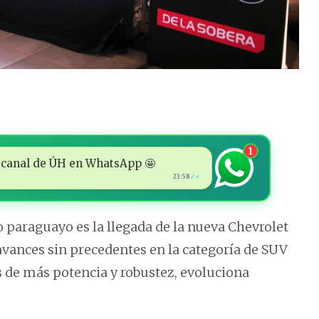
1
 al canal de ÚH en WhatsApp 🤩
23:58
✓✓
paraguayo es la llegada de la nueva Chevrolet
 avances sin precedentes en la categoría de SUV
 de más potencia y robustez, evoluciona