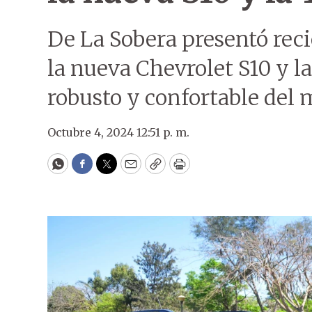
De La Sobera presentó re
la nueva Chevrolet S10 y l
robusto y confortable del 
Octubre 4, 2024 12:51 p. m.
WhatsApp
Facebook
Twitter
Email
Copy
Print