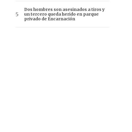
Dos hombres son asesinados a tiros y
un tercero queda herido en parque
privado de Encarnación