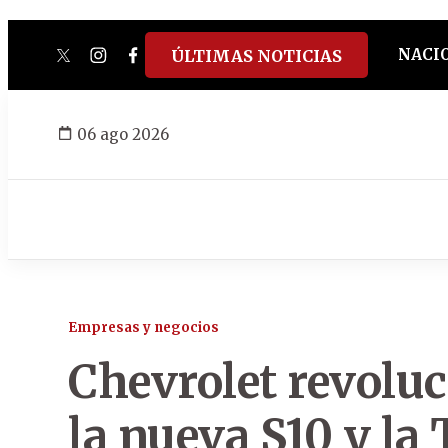
NACI
ÚLTIMAS NOTICIAS
twitter
instagram
facebook
tiktok
youtube
spotify
06 ago 2026
Empresas y negocios
Chevrolet revolu
la nueva S10 y la 