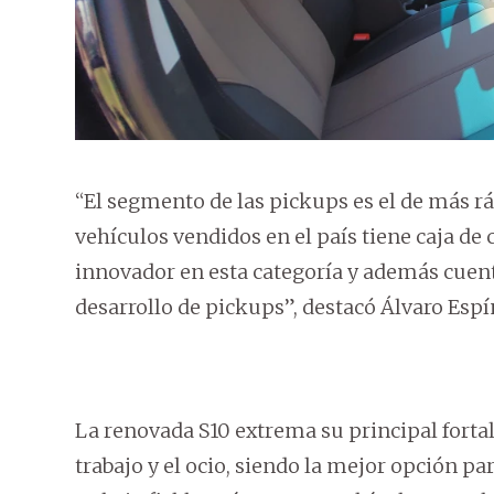
“El segmento de las pickups es el de más r
vehículos vendidos en el país tiene caja d
innovador en esta categoría y además cuenta
desarrollo de pickups”, destacó Álvaro Es
La renovada S10 extrema su principal fortal
trabajo y el ocio, siendo la mejor opción 