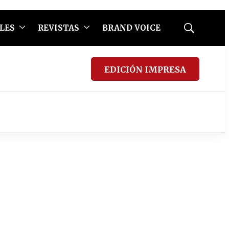
LES
REVISTAS
BRAND VOICE
Mostrar
búsqueda
EDICIÓN IMPRESA