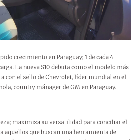
ápido crecimiento en Paraguay; 1 de cada 4
e carga. La nueva S10 debuta como el modelo más
 con el sello de Chevrolet, líder mundial en el
pínola, country mánager de GM en Paraguay.
eza; maximiza su versatilidad para conciliar el
para aquellos que buscan una herramienta de