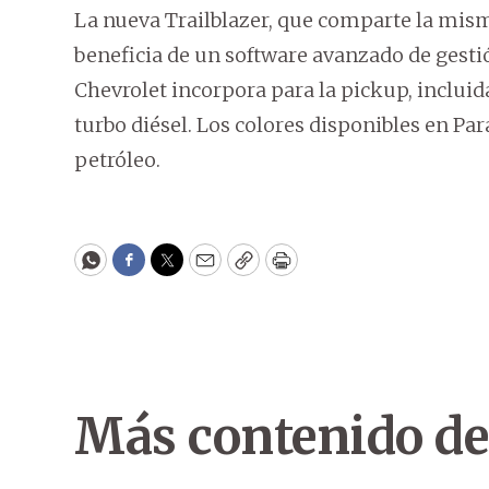
La nueva Trailblazer, que comparte la mis
beneficia de un software avanzado de gesti
Chevrolet incorpora para la pickup, inclui
turbo diésel. Los colores disponibles en Par
petróleo.
WhatsApp
Facebook
Twitter
Email
Copy
Print
Más contenido de