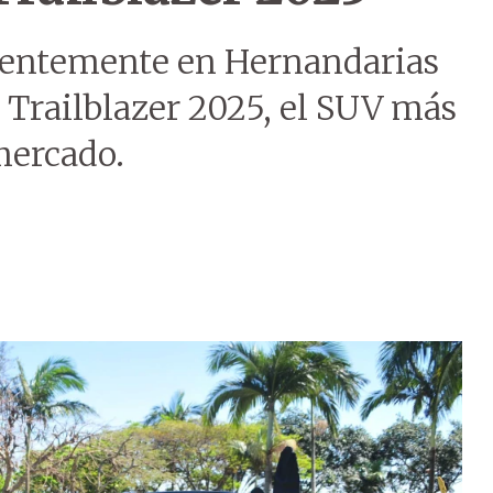
cientemente en Hernandarias
a Trailblazer 2025, el SUV más
mercado.