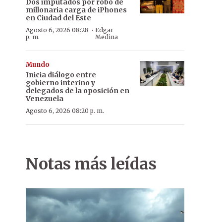
Dos imputados por robo de
millonaria carga de iPhones
en Ciudad del Este
·
Agosto 6, 2026 08:28
Edgar
p. m.
Medina
Mundo
Inicia diálogo entre
gobierno interino y
delegados de la oposición en
Venezuela
Agosto 6, 2026 08:20 p. m.
Notas más leídas