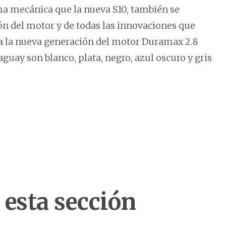
ma mecánica que la nueva S10, también se
ón del motor y de todas las innovaciones que
da la nueva generación del motor Duramax 2.8
aguay son blanco, plata, negro, azul oscuro y gris
 esta sección