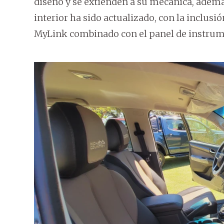
diseño y se extienden a su mecánica, ademá
interior ha sido actualizado, con la inclus
MyLink combinado con el panel de instrume