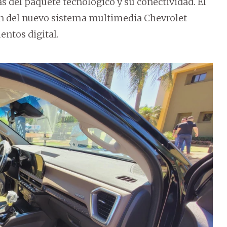
s del paquete tecnológico y su conectividad. El
ión del nuevo sistema multimedia Chevrolet
ntos digital.