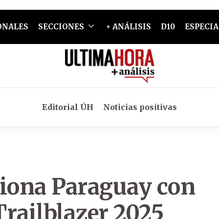
ONALES
SECCIONES
+ ANÁLISIS
D10
ESPECIA
Editorial ÚH
Noticias positivas
ciona Paraguay con
Trailblazer 2025