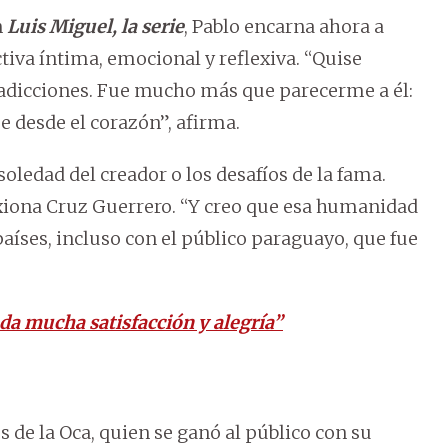
n
Luis Miguel, la serie
, Pablo encarna ahora a
va íntima, emocional y reflexiva. “Quise
tradicciones. Fue mucho más que parecerme a él:
e desde el corazón”, afirma.
 soledad del creador o los desafíos de la fama.
xiona Cruz Guerrero. “Y creo que esa humanidad
países, incluso con el público paraguayo, que fue
 da mucha satisfacción y alegría”
 de la Oca, quien se ganó al público con su