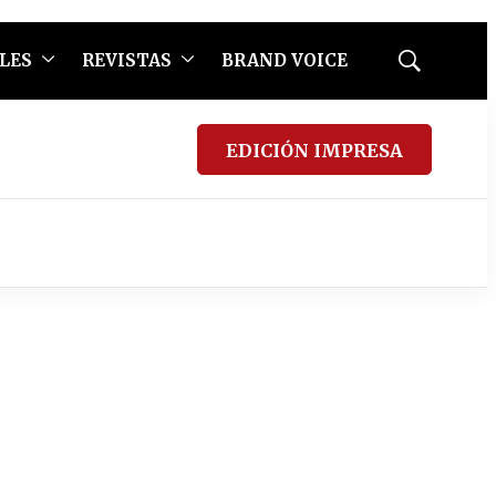
LES
REVISTAS
BRAND VOICE
Mostrar
búsqueda
EDICIÓN IMPRESA