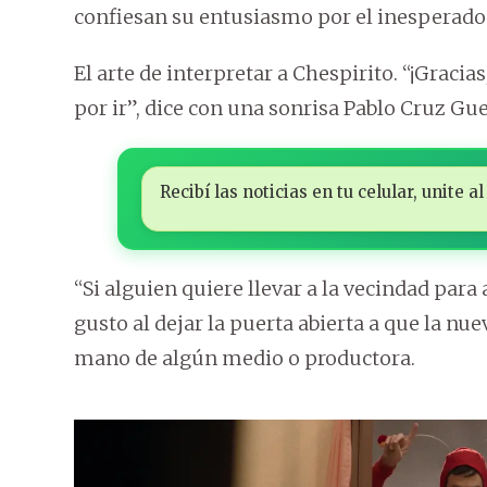
confiesan su entusiasmo por el inesperado
El arte de interpretar a Chespirito. “¡Grac
por ir”, dice con una sonrisa Pablo Cruz Gue
Recibí las noticias en tu celular, unite
“Si alguien quiere llevar a la vecindad para 
gusto al dejar la puerta abierta a que la nu
mano de algún medio o productora.