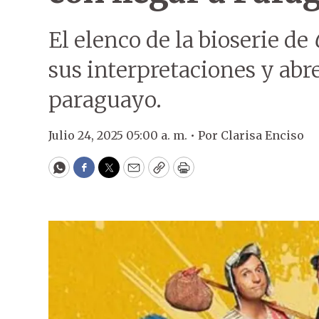
El elenco de la bioserie de
sus interpretaciones y abre
paraguayo.
Julio 24, 2025 05:00 a. m. •
Por
Clarisa Enciso
WhatsApp
Facebook
Twitter
Email
Copy
Print