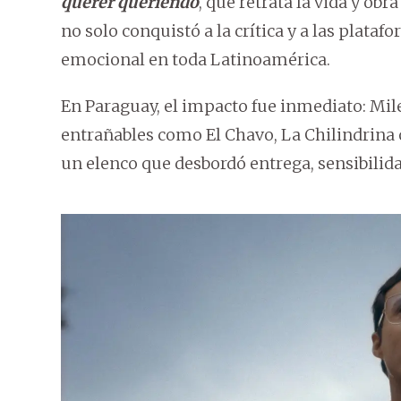
querer queriendo
, que retrata la vida y o
no solo conquistó a la crítica y a las plat
emocional en toda Latinoamérica.
En Paraguay, el impacto fue inmediato: Mi
entrañables como El Chavo, La Chilindrina o
un elenco que desbordó entrega, sensibilida