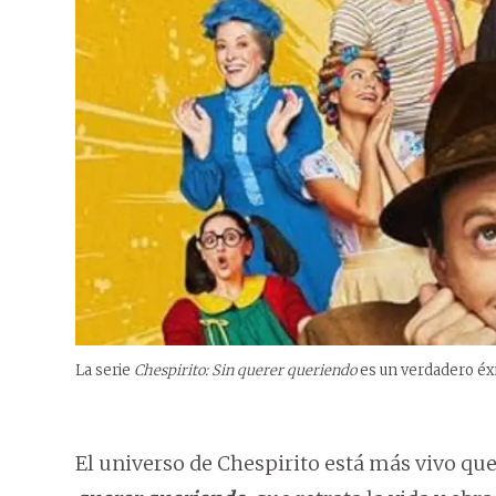
La serie
Chespirito: Sin querer queriendo
es un verdadero éxit
El universo de Chespirito está más vivo qu