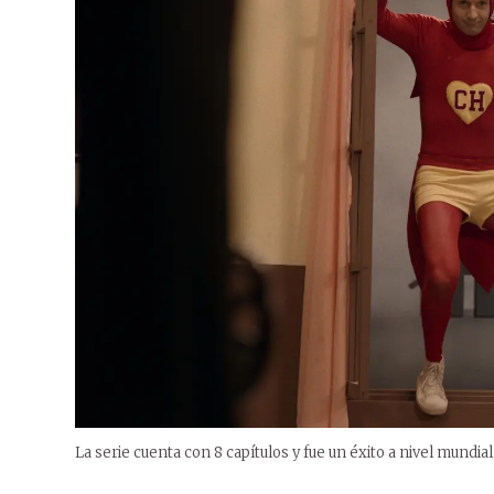
La serie cuenta con 8 capítulos y fue un éxito a nivel mundial