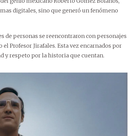
bra del genio mexicano Roberto Gómez Bolaños,
aformas digitales, sino que generó un fenómeno
les de personas se reencontraron con personajes
 el Profesor Jirafales. Esta vez encarnados por
d y respeto por la historia que cuentan.