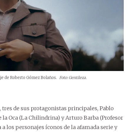
naje de Roberto Gómez Bolaños.
Foto: Gentileza.
tres de sus protagonistas principales, Pablo
 la Oca (La Chilindrina) y Arturo Barba (Profesor
da a los personajes íconos de la afamada serie y