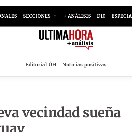
ONALES
SECCIONES
+ ANÁLISIS
D10
ESPECIA
Editorial ÚH
Noticias positivas
ueva vecindad sueña
guay