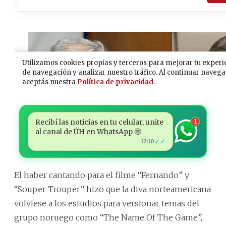
Recibí las noticias en tu celular, unite
1
al canal de ÚH en WhatsApp 🤩
✓✓
12:10
El haber cantando para el filme “Fernando” y
“Souper Trouper” hizo que la diva norteamericana
volviese a los estudios para versionar temas del
grupo noruego como “The Name Of The Game”,