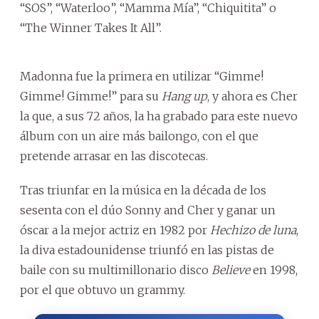
“SOS”, “Waterloo”, “Mamma Mía”, “Chiquitita” o
“The Winner Takes It All”.
Madonna fue la primera en utilizar “Gimme!
Gimme! Gimme!” para su
Hang up
, y ahora es Cher
la que, a sus 72 años, la ha grabado para este nuevo
álbum con un aire más bailongo, con el que
pretende arrasar en las discotecas.
Tras triunfar en la música en la década de los
sesenta con el dúo Sonny and Cher y ganar un
óscar a la mejor actriz en 1982 por
Hechizo de luna
,
la diva estadounidense triunfó en las pistas de
baile con su multimillonario disco
Believe
en 1998,
por el que obtuvo un grammy.