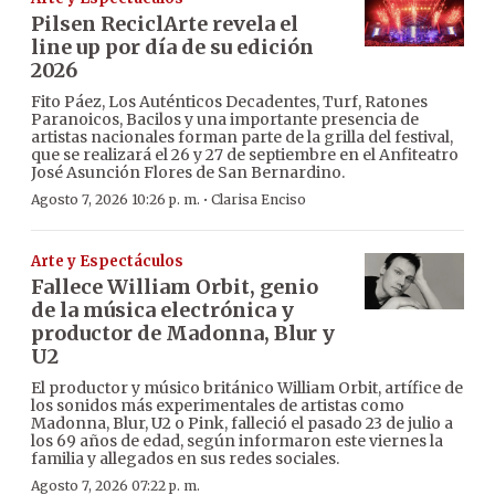
Pilsen ReciclArte revela el
line up por día de su edición
2026
Fito Páez, Los Auténticos Decadentes, Turf, Ratones
Paranoicos, Bacilos y una importante presencia de
artistas nacionales forman parte de la grilla del festival,
que se realizará el 26 y 27 de septiembre en el Anfiteatro
José Asunción Flores de San Bernardino.
·
Agosto 7, 2026 10:26 p. m.
Clarisa Enciso
Arte y Espectáculos
Fallece William Orbit, genio
de la música electrónica y
productor de Madonna, Blur y
U2
El productor y músico británico William Orbit, artífice de
los sonidos más experimentales de artistas como
Madonna, Blur, U2 o Pink, falleció el pasado 23 de julio a
los 69 años de edad, según informaron este viernes la
familia y allegados en sus redes sociales.
Agosto 7, 2026 07:22 p. m.