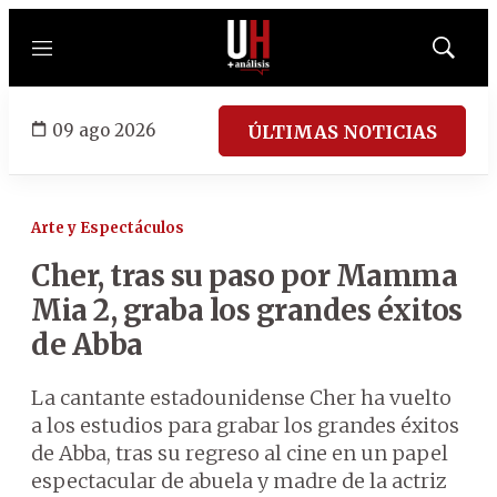
Menú
Mostrar
búsqued
09 ago 2026
ÚLTIMAS NOTICIAS
Arte y Espectáculos
Cher, tras su paso por Mamma
Mia 2, graba los grandes éxitos
de Abba
La cantante estadounidense Cher ha vuelto
a los estudios para grabar los grandes éxitos
de Abba, tras su regreso al cine en un papel
espectacular de abuela y madre de la actriz