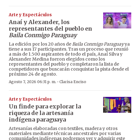
Arte y Espectáculos
Anaí y Alexander, los
representantes del pueblo en
Baila Conmigo Paraguay
La edición por los 20 años de
Baila Conmigo Paraguay
ya
tiene a sus 17 participantes. Tras un proceso que reunió
a más de 1.500 aspirantes de todo el país, Anaí Silva y
Alexander Medina fueron elegidos como los
representantes del pueblo y completaron la lista de
competidores que buscarán conquistar la pista desde el
próximo 24 de agosto.
·
Agosto 7, 2026 06:31 p. m.
Clarisa Enciso
Arte y Espectáculos
Un finde para explorar la
riqueza de la artesanía
indígena paraguaya
Artesanías elaboradas con textiles, madera y otros
materiales mediante técnicas ancestrales por varias
comunidades indígenas podremos ver y adquirir este