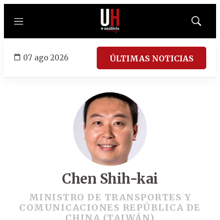
Menú
Mostrar
búsqued
07 ago 2026
ÚLTIMAS NOTICIAS
Chen Shih-kai
MINISTRO DE TRANSPORTES Y
COMUNICACIONES REPÚBLICA DE
CHINA (TAIWÁN)