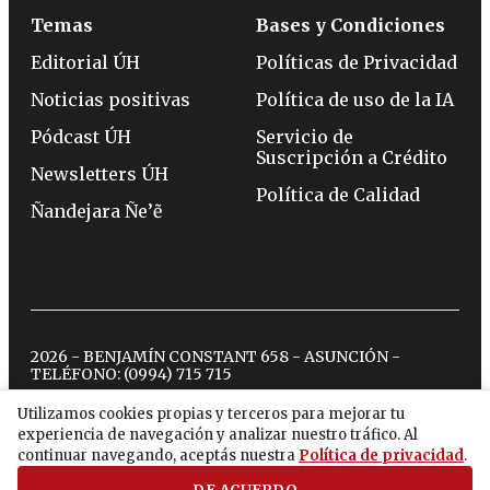
Temas
Bases y Condiciones
Editorial ÚH
Políticas de Privacidad
Noticias positivas
Política de uso de la IA
Pódcast ÚH
Servicio de
Suscripción a Crédito
Newsletters ÚH
Política de Calidad
Ñandejara Ñe’ẽ
2026 - BENJAMÍN CONSTANT 658 - ASUNCIÓN -
TELÉFONO:
(0994) 715 715
Utilizamos cookies propias y terceros para mejorar tu
experiencia de navegación y analizar nuestro tráfico. Al
twitter
instagram
facebook
tiktok
youtube
spotify
continuar navegando, aceptás nuestra
Política de privacidad
.