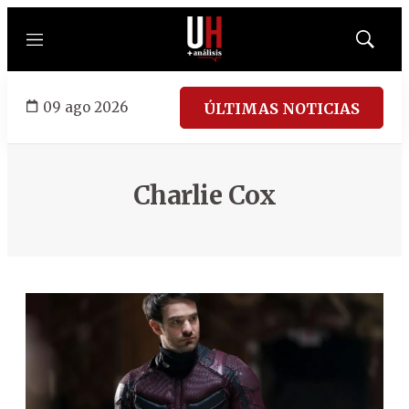
Menú
Mostrar
búsqued
09 ago 2026
ÚLTIMAS NOTICIAS
Charlie Cox