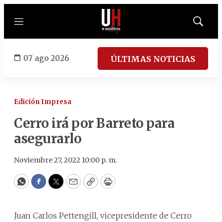
Menú
Mostrar
búsqued
07 ago 2026
ÚLTIMAS NOTICIAS
Edición Impresa
Cerro irá por Barreto para
asegurarlo
Noviembre 27, 2022 10:00 p. m.
WhatsApp
Facebook
Twitter
Email
Copy
Print
Juan Carlos Pettengill, vicepresidente de Cerro