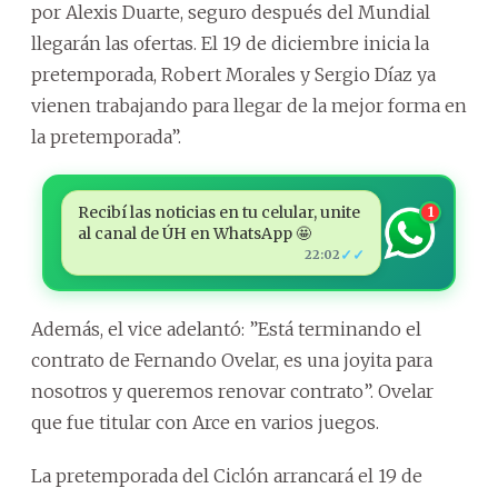
por Alexis Duarte, seguro después del Mundial
llegarán las ofertas. El 19 de diciembre inicia la
pretemporada, Robert Morales y Sergio Díaz ya
vienen trabajando para llegar de la mejor forma en
la pretemporada”.
Recibí las noticias en tu celular, unite
1
al canal de ÚH en WhatsApp 🤩
✓✓
22:02
Además, el vice adelantó: ”Está terminando el
contrato de Fernando Ovelar, es una joyita para
nosotros y queremos renovar contrato”. Ovelar
que fue titular con Arce en varios juegos.
La pretemporada del Ciclón arrancará el 19 de