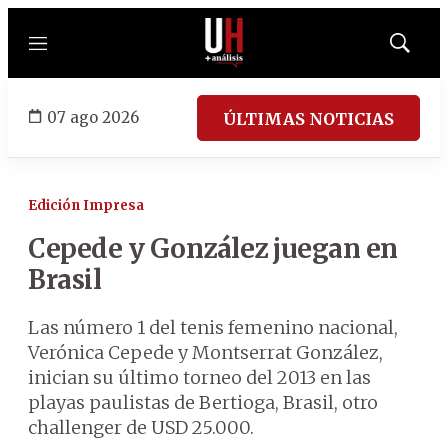
Menú
Mostrar
búsqued
07 ago 2026
ÚLTIMAS NOTICIAS
Edición Impresa
Cepede y González juegan en
Brasil
Las número 1 del tenis femenino nacional,
Verónica Cepede y Montserrat González,
inician su último torneo del 2013 en las
playas paulistas de Bertioga, Brasil, otro
challenger de USD 25.000.