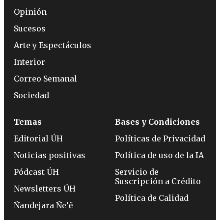
Opinión
Sucesos
Arte y Espectáculos
Interior
Correo Semanal
Sociedad
Temas
Bases y Condiciones
Editorial ÚH
Políticas de Privacidad
Noticias positivas
Política de uso de la IA
Pódcast ÚH
Servicio de
Suscripción a Crédito
Newsletters ÚH
Política de Calidad
Ñandejara Ñe’ẽ