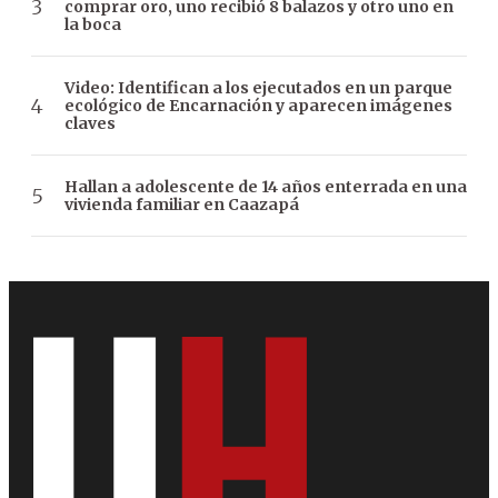
comprar oro, uno recibió 8 balazos y otro uno en
la boca
Video: Identifican a los ejecutados en un parque
ecológico de Encarnación y aparecen imágenes
claves
Hallan a adolescente de 14 años enterrada en una
vivienda familiar en Caazapá