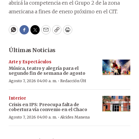
abrirá la competencia en el Grupo 2 de la zona
americana a fines de enero próximo en el CIT.
WhatsApp
Facebook
Twitter
Email
Copy
Print
Últimas Noticias
Arte y Espectáculos
Música, teatro y alegría para el
segundo fin de semana de agosto
·
Agosto 7, 2026 04:00 a. m.
Redacción ÚH
Interior
Crisis en IPS: Preocupa falta de
cobertura vía convenio en el Chaco
·
Agosto 7, 2026 04:00 a. m.
Alcides Manena